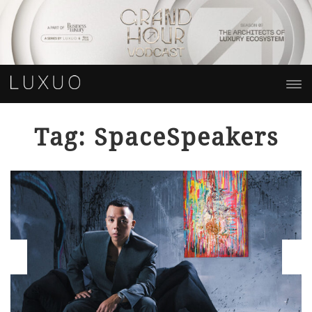
Tag: SpaceSpeakers