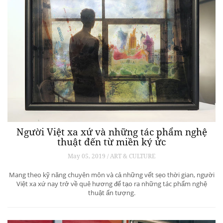
Người Việt xa xứ và những tác phẩm nghệ
thuật đến từ miền ký ức
May 05, 2019 / ART & CULTURE
Mang theo kỹ năng chuyên môn và cả những vết sẹo thời gian, người
Việt xa xứ nay trở về quê hương để tạo ra những tác phẩm nghệ
thuật ấn tượng.