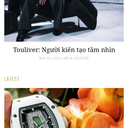
ấn
Touliver: Người kiến tạo tầm nhìn
h
Nov 10, 2023 / ART & CULTURE
LATEST