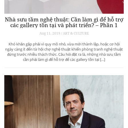
Nhà sưu tầm nghệ thuật: Cần làm gì để hỗ trợ
các gallery tồn tại và phát triển? – Phần 1
Aug 11, 2019 / ART & CULTURE
Khó khăn gặp phải vì quy mô nhỏ, vừa mới thành lập, hoặc cơ hội
ngày càng ít đến từ hội chợ nghệ thuật khiến phòng tranh nghệ thuật
đứng trước nhiều thách thức. Câu hỏi đặt ra là, những nhà sưu tầm
cần phải làm gì để hỗ trợ để các gallery tồn tại […]