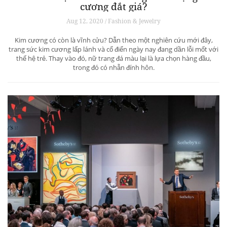
cương đắt giá?
Aug 12, 2020 / Fashion & Jewelry
Kim cương có còn là vĩnh cửu? Dẫn theo một nghiên cứu mới đây,
trang sức kim cương lấp lánh và cổ điển ngày nay đang dần lỗi mốt với
thế hệ trẻ. Thay vào đó, nữ trang đá màu lại là lựa chọn hàng đầu,
trong đó có nhẫn đính hôn.