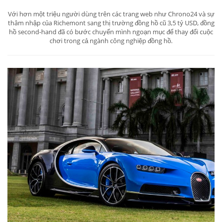
Với hơn một triệu người dùng trên các trang web như Chrono24 và sự
thâm nhập của Richemont sang thị trường đồng hồ cũ 3,5 tỷ USD, đồng
hồ second-hand đã có bước chuyển mình ngoạn mục để thay đổi cuộc
chơi trong cả ngành công nghiệp đồng hồ.