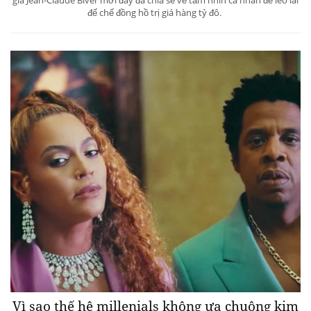
đế chế đồng hồ trị giá hàng tỷ đô.
Vì sao thế hệ millenials không ưa chuộng kim