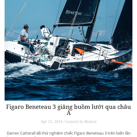
Figaro Beneteau 3 giăng buồm lướt qua châu
Á
Apr 11, 2019 / Luxury In Motion
Darren Catterall đã thử nghiệm chiếc Figaro Beneteau 3 trên biển lần