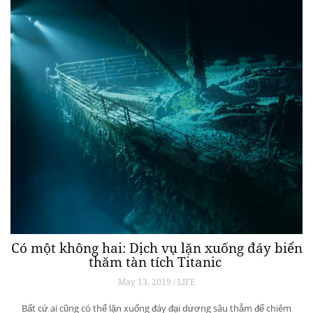
Có một không hai: Dịch vụ lặn xuống đáy biển
thăm tàn tích Titanic
May 13, 2019 / LIFE
Bất cứ ai cũng có thể lặn xuống đáy đại dương sâu thẳm để chiêm