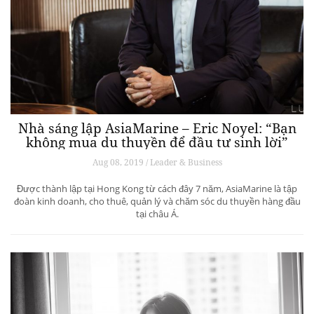
Nhà sáng lập AsiaMarine – Eric Noyel: “Bạn
không mua du thuyền để đầu tư sinh lời”
Aug 08, 2019 / Leader & Business
Được thành lập tại Hong Kong từ cách đây 7 năm, AsiaMarine là tập
đoàn kinh doanh, cho thuê, quản lý và chăm sóc du thuyền hàng đầu
tại châu Á.