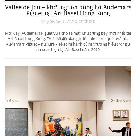
Vallée de Jou – khởi nguồn đồng hồ Audemars
Piguet tại Art Basel Hong Kong
May 09, 2019 / ART & CULTURE
Mới đây, Audemars Piguet vừa cho ra mắt Khu trưng bày mới nhất tại
Art Basel Hong Kong. Thiết kế độc đáo gợi lên hình ảnh quê nhà của
Audemars Piguet – núi Jura – sẽ song hành cùng thương hiệu trong 3
lần xuất hiện tại Art Basel năm 2019.