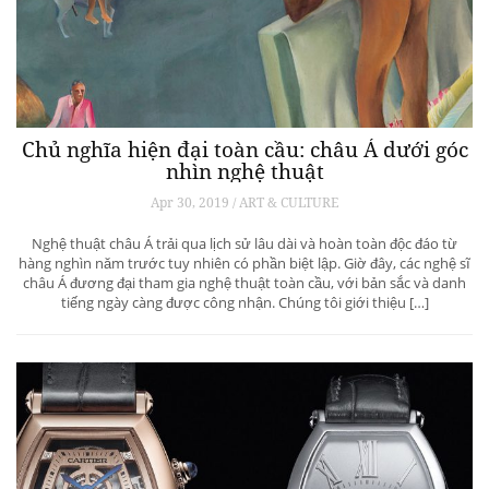
Chủ nghĩa hiện đại toàn cầu: châu Á dưới góc
nhìn nghệ thuật
Apr 30, 2019 / ART & CULTURE
Nghệ thuật châu Á trải qua lịch sử lâu dài và hoàn toàn độc đáo từ
hàng nghìn năm trước tuy nhiên có phần biệt lập. Giờ đây, các nghệ sĩ
châu Á đương đại tham gia nghệ thuật toàn cầu, với bản sắc và danh
tiếng ngày càng được công nhận. Chúng tôi giới thiệu […]