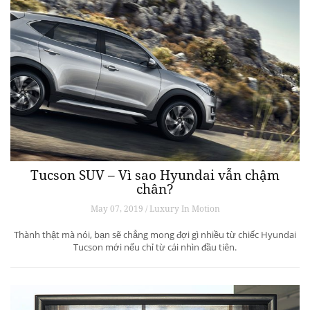
Tucson SUV – Vì sao Hyundai vẫn chậm
chân?
May 07, 2019 / Luxury In Motion
Thành thật mà nói, bạn sẽ chẳng mong đợi gì nhiều từ chiếc Hyundai
Tucson mới nếu chỉ từ cái nhìn đầu tiên.