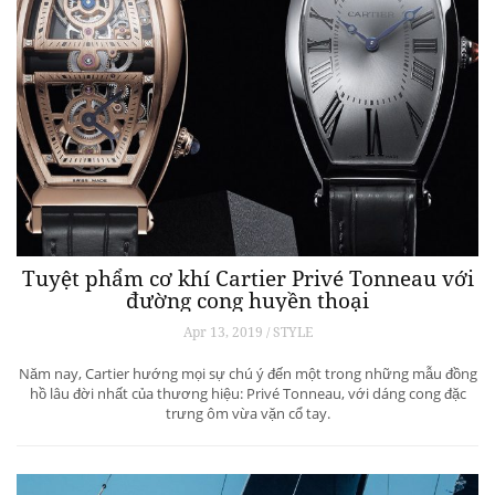
Tuyệt phẩm cơ khí Cartier Privé Tonneau với
đường cong huyền thoại
Apr 13, 2019 / STYLE
Năm nay, Cartier hướng mọi sự chú ý đến một trong những mẫu đồng
hồ lâu đời nhất của thương hiệu: Privé Tonneau, với dáng cong đặc
trưng ôm vừa vặn cổ tay.