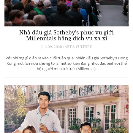
Nhà đấu giá Sotheby’s phục vụ giới
Millennials bằng dịch vụ xa xỉ
Jan 09, 2020 / ART & CULTURE
Với những gì diễn ra vào cuối tuần qua, phiên đấu giá Sotheby’s Hong
Kong một lần nữa chứng tỏ là một sự kiện đáng nhớ, đặc biệt với thế
hệ người mua trẻ tuổi (Millennial).