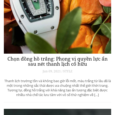
Chọn đồng hồ trắng: Phong vị quyền lực ẩn
sau nét thanh lịch cố hữu
Jun 09, 2021 / STYLE
Thanh lịch trường tồn và không bao giờ lỗi mốt, màu trắng từ lâu đã là
một trong những sắc thái được ưa chuộng nhất thế giới thời trang.
Tương tự, đồng hồ trắng với khả năng tạo ấn tượng đặc biệt được
nhiều nhà chế tác lưu tâm với vô số thử nghiệm về […]