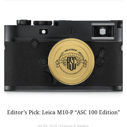
Editor’s Pick: Leica M10-P “ASC 100 Edition”
Jul 09, 2019 / Fashion & Jewelry