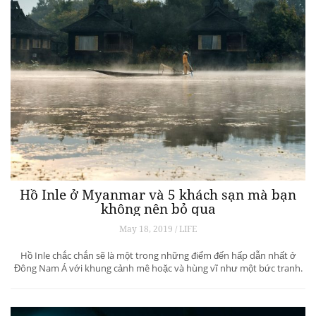
Hồ Inle ở Myanmar và 5 khách sạn mà bạn
không nên bỏ qua
May 18, 2019 / LIFE
Hồ Inle chắc chắn sẽ là một trong những điểm đến hấp dẫn nhất ở
Đông Nam Á với khung cảnh mê hoặc và hùng vĩ như một bức tranh.