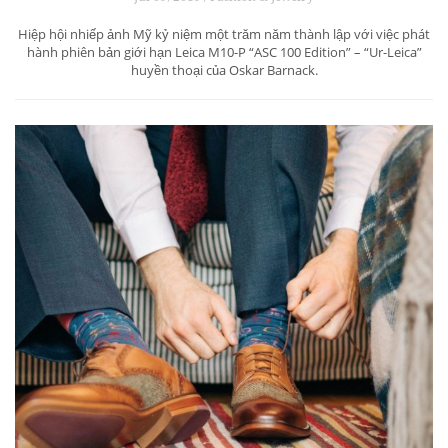
Hiệp hội nhiếp ảnh Mỹ kỷ niệm một trăm năm thành lập với việc phát
hành phiên bản giới hạn Leica M10-P “ASC 100 Edition” – “Ur-Leica”
huyền thoại của Oskar Barnack.