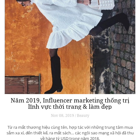
Năm 2019, Influencer marketing thống trị
lĩnh vực thời trang & làm đẹp
Nov 08, 2019 / Beauty
Từ ra mắt thương hiệu cùng tên, hợp tác với những trung tâm mua
sắm xa xỉ, đến thiết kế, ra mắt sách… các ngôi sao mạng xã hội đã thu
về hàng tỷ USD trong năm 2018.