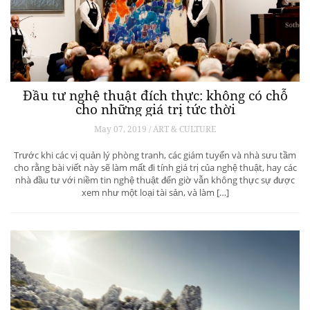
Đầu tư nghệ thuật đích thực: không có chỗ
cho những giá trị tức thời
May 07, 2019 / ART & CULTURE
Trước khi các vị quản lý phòng tranh, các giám tuyển và nhà sưu tầm
cho rằng bài viết này sẽ làm mất đi tính giá trị của nghệ thuật, hay các
nhà đầu tư với niềm tin nghệ thuật đến giờ vẫn không thực sự được
xem như một loại tài sản, và làm […]