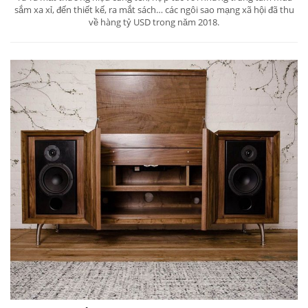
sắm xa xỉ, đến thiết kế, ra mắt sách… các ngôi sao mạng xã hội đã thu
về hàng tỷ USD trong năm 2018.