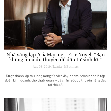
Nhà sáng lập AsiaMarine – Eric Noyel: “Bạn
không mua du thuyền để đầu tư sinh lời”
Aug 08, 2019 / Leader & Business
Được thành lập tại Hong Kong từ cách đây 7 năm, AsiaMarine là tập
đoàn kinh doanh, cho thuê, quản lý và chăm sóc du thuyền hàng đầu
tại châu Á.