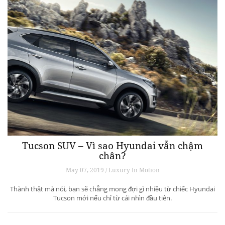
Tucson SUV – Vì sao Hyundai vẫn chậm
chân?
May 07, 2019 / Luxury In Motion
Thành thật mà nói, bạn sẽ chẳng mong đợi gì nhiều từ chiếc Hyundai
Tucson mới nếu chỉ từ cái nhìn đầu tiên.