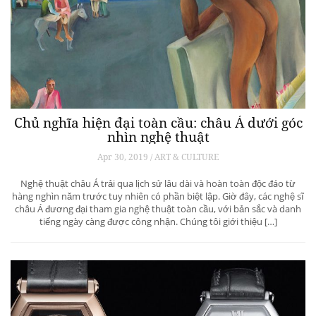
Chủ nghĩa hiện đại toàn cầu: châu Á dưới góc
nhìn nghệ thuật
Apr 30, 2019 / ART & CULTURE
Nghệ thuật châu Á trải qua lịch sử lâu dài và hoàn toàn độc đáo từ
hàng nghìn năm trước tuy nhiên có phần biệt lập. Giờ đây, các nghệ sĩ
châu Á đương đại tham gia nghệ thuật toàn cầu, với bản sắc và danh
tiếng ngày càng được công nhận. Chúng tôi giới thiệu […]