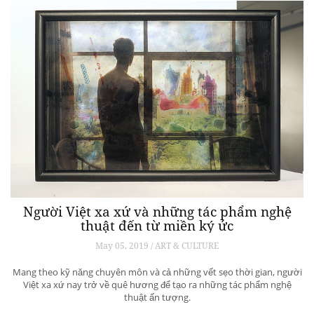
Người Việt xa xứ và những tác phẩm nghệ
thuật đến từ miền ký ức
May 05, 2019 / ART & CULTURE
Mang theo kỹ năng chuyên môn và cả những vết sẹo thời gian, người
Việt xa xứ nay trở về quê hương để tạo ra những tác phẩm nghệ
thuật ấn tượng.