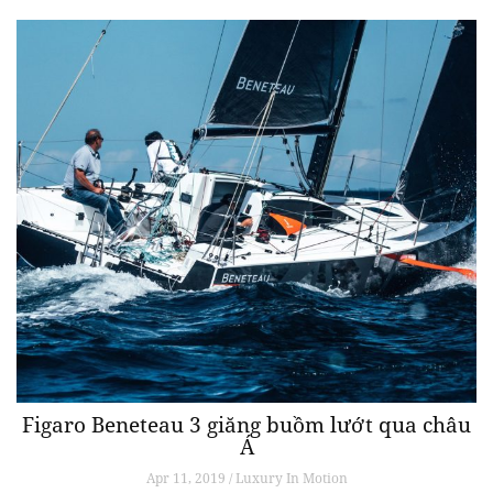
Figaro Beneteau 3 giăng buồm lướt qua châu
Á
Apr 11, 2019 / Luxury In Motion