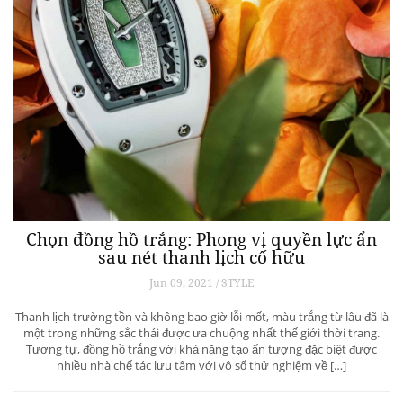
Chọn đồng hồ trắng: Phong vị quyền lực ẩn
sau nét thanh lịch cố hữu
Jun 09, 2021 / STYLE
Thanh lịch trường tồn và không bao giờ lỗi mốt, màu trắng từ lâu đã là
một trong những sắc thái được ưa chuộng nhất thế giới thời trang.
Tương tự, đồng hồ trắng với khả năng tạo ấn tượng đặc biệt được
nhiều nhà chế tác lưu tâm với vô số thử nghiệm về […]