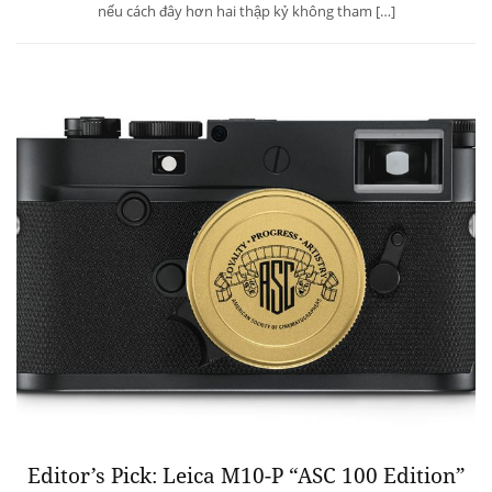
nếu cách đây hơn hai thập kỷ không tham […]
Editor’s Pick: Leica M10-P “ASC 100 Edition”