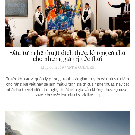
Đầu tư nghệ thuật đích thực: không có chỗ
cho những giá trị tức thời
May 07, 2019 / ART & CULTURE
Trước khi các vị quản lý phòng tranh, các giám tuyển và nhà sưu tầm
cho rằng bài viết này sẽ làm mất đi tính giá trị của nghệ thuật, hay các
nhà đầu tư với niềm tin nghệ thuật đến giờ vẫn không thực sự được
xem như một loại tài sản, và làm […]