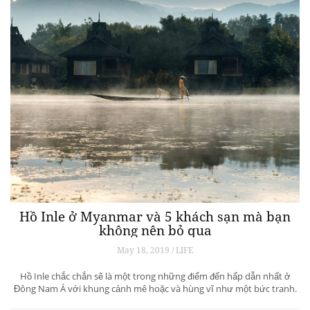
Hồ Inle ở Myanmar và 5 khách sạn mà bạn
không nên bỏ qua
May 18, 2019 / LIFE
Hồ Inle chắc chắn sẽ là một trong những điểm đến hấp dẫn nhất ở
Đông Nam Á với khung cảnh mê hoặc và hùng vĩ như một bức tranh.