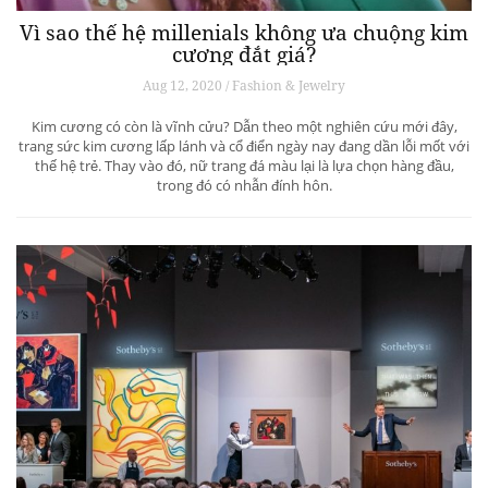
Vì sao thế hệ millenials không ưa chuộng kim
cương đắt giá?
Aug 12, 2020 / Fashion & Jewelry
Kim cương có còn là vĩnh cửu? Dẫn theo một nghiên cứu mới đây,
trang sức kim cương lấp lánh và cổ điển ngày nay đang dần lỗi mốt với
thế hệ trẻ. Thay vào đó, nữ trang đá màu lại là lựa chọn hàng đầu,
trong đó có nhẫn đính hôn.