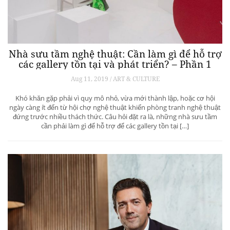
Nhà sưu tầm nghệ thuật: Cần làm gì để hỗ trợ
các gallery tồn tại và phát triển? – Phần 1
Aug 11, 2019 / ART & CULTURE
Khó khăn gặp phải vì quy mô nhỏ, vừa mới thành lập, hoặc cơ hội
ngày càng ít đến từ hội chợ nghệ thuật khiến phòng tranh nghệ thuật
đứng trước nhiều thách thức. Câu hỏi đặt ra là, những nhà sưu tầm
cần phải làm gì để hỗ trợ để các gallery tồn tại […]