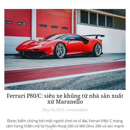
Ferrari P80/C: siêu xe khủng từ ​​nhà sản xuất
xứ Maranello
May 04, 2019 / Automobiles
Được kiểm chứng bởi một người chơi xe vĩ đại, Ferrari P80/ C mang
cảm hứng thẩm mỹ từ huyền thoại 330 và 966 Dino 206 và sức mạnh