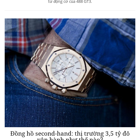
từ động cơ của 488 GT3.
Đồng hồ second-hand: thị trường 3,5 tỷ đô
vận hành như thế nào?