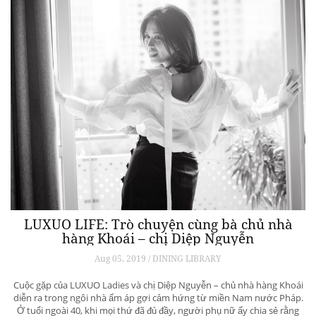
LUXUO LIFE: Trò chuyện cùng bà chủ nhà
hàng Khoái – chị Diệp Nguyễn
Aug 05, 2019 / DINING LIBRARY
Cuộc gặp của LUXUO Ladies và chị Diệp Nguyễn – chủ nhà hàng Khoái
diễn ra trong ngôi nhà ấm áp gợi cảm hứng từ miền Nam nước Pháp.
Ở tuổi ngoài 40, khi mọi thứ đã đủ đầy, người phụ nữ ấy chia sẻ rằng