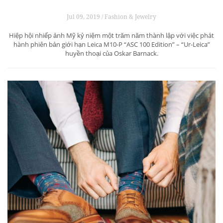
Jul 09, 2019 / Fashion & Jewelry
Hiệp hội nhiếp ảnh Mỹ kỷ niệm một trăm năm thành lập với việc phát
hành phiên bản giới hạn Leica M10-P “ASC 100 Edition” – “Ur-Leica”
huyền thoại của Oskar Barnack.