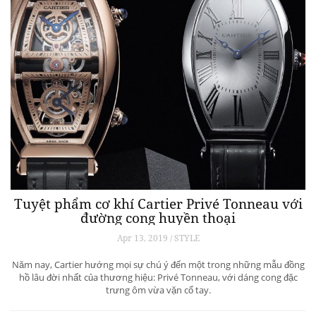
Tuyệt phẩm cơ khí Cartier Privé Tonneau với
đường cong huyền thoại
Apr 13, 2019 / STYLE
Năm nay, Cartier hướng mọi sự chú ý đến một trong những mẫu đồng
hồ lâu đời nhất của thương hiệu: Privé Tonneau, với dáng cong đặc
trưng ôm vừa vặn cổ tay.