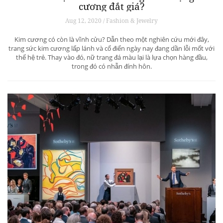
cương đắt giá?
Aug 12, 2020 / Fashion & Jewelry
Kim cương có còn là vĩnh cửu? Dẫn theo một nghiên cứu mới đây,
trang sức kim cương lấp lánh và cổ điển ngày nay đang dần lỗi mốt với
thế hệ trẻ. Thay vào đó, nữ trang đá màu lại là lựa chọn hàng đầu,
trong đó có nhẫn đính hôn.