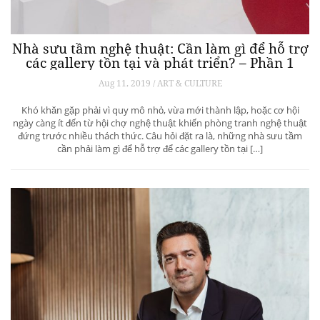
Nhà sưu tầm nghệ thuật: Cần làm gì để hỗ trợ
các gallery tồn tại và phát triển? – Phần 1
Aug 11, 2019 / ART & CULTURE
Khó khăn gặp phải vì quy mô nhỏ, vừa mới thành lập, hoặc cơ hội
ngày càng ít đến từ hội chợ nghệ thuật khiến phòng tranh nghệ thuật
đứng trước nhiều thách thức. Câu hỏi đặt ra là, những nhà sưu tầm
cần phải làm gì để hỗ trợ để các gallery tồn tại […]