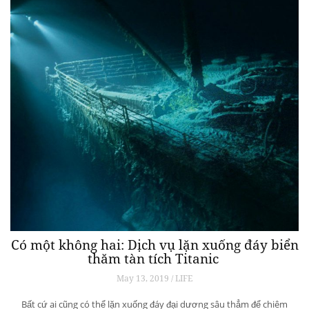
Có một không hai: Dịch vụ lặn xuống đáy biển
thăm tàn tích Titanic
May 13, 2019 / LIFE
Bất cứ ai cũng có thể lặn xuống đáy đại dương sâu thẳm để chiêm