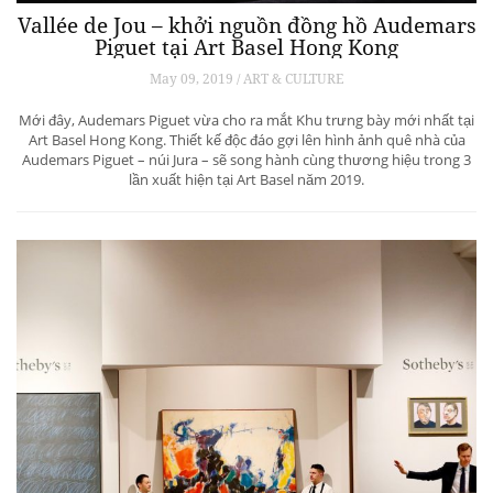
Vallée de Jou – khởi nguồn đồng hồ Audemars
Piguet tại Art Basel Hong Kong
May 09, 2019 / ART & CULTURE
Mới đây, Audemars Piguet vừa cho ra mắt Khu trưng bày mới nhất tại
Art Basel Hong Kong. Thiết kế độc đáo gợi lên hình ảnh quê nhà của
Audemars Piguet – núi Jura – sẽ song hành cùng thương hiệu trong 3
lần xuất hiện tại Art Basel năm 2019.