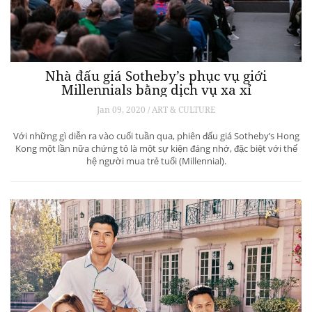
Nhà đấu giá Sotheby’s phục vụ giới
Millennials bằng dịch vụ xa xỉ
Jan 09, 2020 / ART & CULTURE
Với những gì diễn ra vào cuối tuần qua, phiên đấu giá Sotheby’s Hong
Kong một lần nữa chứng tỏ là một sự kiện đáng nhớ, đặc biệt với thế
hệ người mua trẻ tuổi (Millennial).