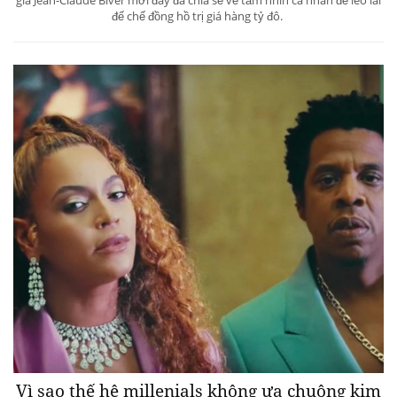
đế chế đồng hồ trị giá hàng tỷ đô.
Vì sao thế hệ millenials không ưa chuộng kim