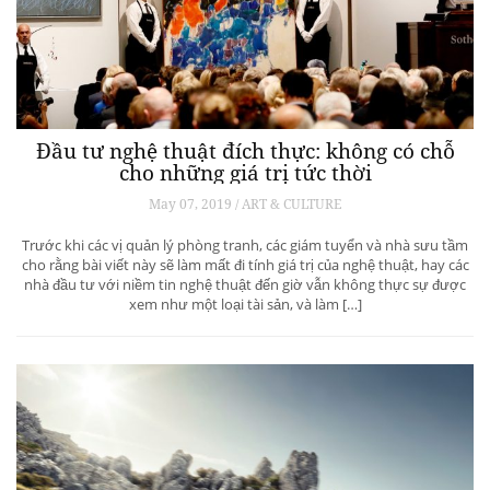
Đầu tư nghệ thuật đích thực: không có chỗ
cho những giá trị tức thời
May 07, 2019 / ART & CULTURE
Trước khi các vị quản lý phòng tranh, các giám tuyển và nhà sưu tầm
cho rằng bài viết này sẽ làm mất đi tính giá trị của nghệ thuật, hay các
nhà đầu tư với niềm tin nghệ thuật đến giờ vẫn không thực sự được
xem như một loại tài sản, và làm […]