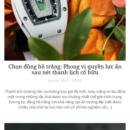
Chọn đồng hồ trắng: Phong vị quyền lực ẩn
sau nét thanh lịch cố hữu
Jun 09, 2021 / STYLE
Thanh lịch trường tồn và không bao giờ lỗi mốt, màu trắng từ lâu đã là
một trong những sắc thái được ưa chuộng nhất thế giới thời trang.
Tương tự, đồng hồ trắng với khả năng tạo ấn tượng đặc biệt được
nhiều nhà chế tác lưu tâm với vô số thử nghiệm về […]