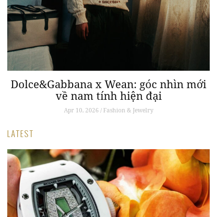
Dolce&Gabbana x Wean: góc nhìn mới
về nam tính hiện đại
Apr 10, 2026 / Fashion & Jewelry
LATEST