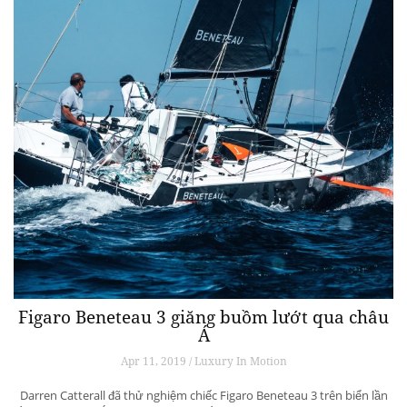
Figaro Beneteau 3 giăng buồm lướt qua châu
Á
Apr 11, 2019 / Luxury In Motion
Darren Catterall đã thử nghiệm chiếc Figaro Beneteau 3 trên biển lần