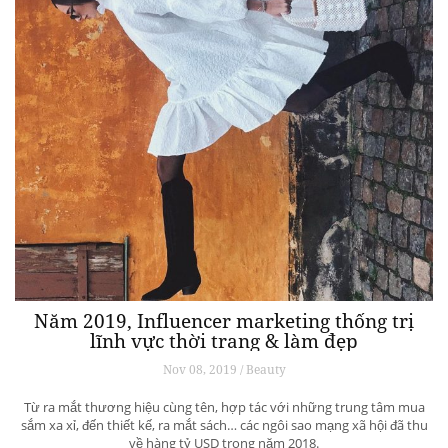
Năm 2019, Influencer marketing thống trị
lĩnh vực thời trang & làm đẹp
Nov 08, 2019 / Beauty
Từ ra mắt thương hiệu cùng tên, hợp tác với những trung tâm mua
sắm xa xỉ, đến thiết kế, ra mắt sách… các ngôi sao mạng xã hội đã thu
về hàng tỷ USD trong năm 2018.