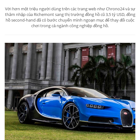
Với hơn một triệu người dùng trên các trang web như Chrono24 và sự
thâm nhập của Richemont sang thị trường đồng hồ cũ 3,5 tỷ USD, đồng
hồ second-hand đã có bước chuyển mình ngoạn mục để thay đổi cuộc
chơi trong cả ngành công nghiệp đồng hồ.