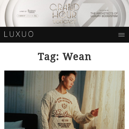
Tag: Wean