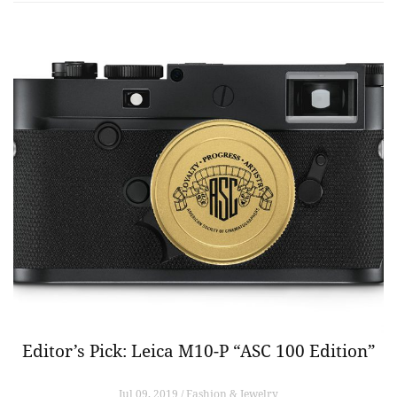
Editor’s Pick: Leica M10-P “ASC 100 Edition”
Jul 09, 2019 / Fashion & Jewelry