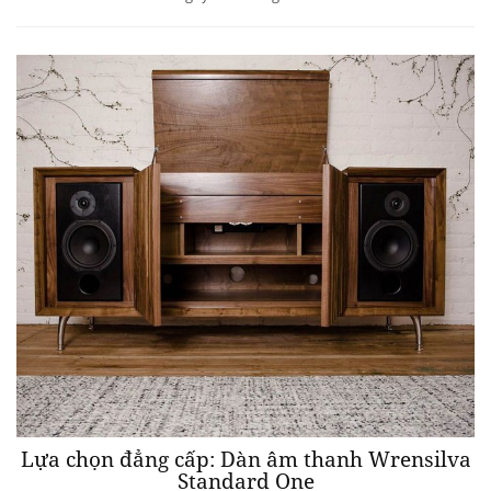
Lựa chọn đẳng cấp: Dàn âm thanh Wrensilva
Standard One