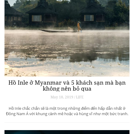
Hồ Inle ở Myanmar và 5 khách sạn mà bạn
không nên bỏ qua
May 18, 2019 / LIFE
Hồ Inle chắc chắn sẽ là một trong những điểm đến hấp dẫn nhất ở
Đông Nam Á với khung cảnh mê hoặc và hùng vĩ như một bức tranh.