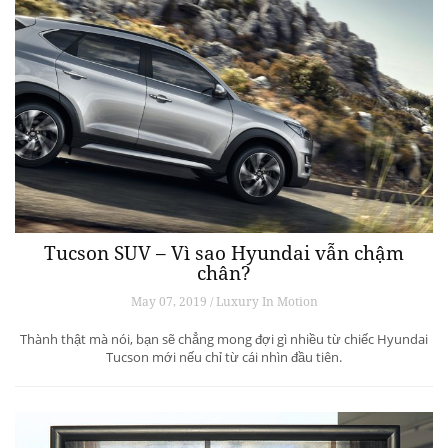
Tucson SUV – Vì sao Hyundai vẫn chậm
chân?
May 07, 2019 / Luxury In Motion
Thành thật mà nói, bạn sẽ chẳng mong đợi gì nhiều từ chiếc Hyundai
Tucson mới nếu chỉ từ cái nhìn đầu tiên.