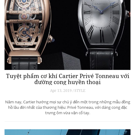
Tuyệt phẩm cơ khí Cartier Privé Tonneau với
đường cong huyền thoại
Apr 13, 2019 / STYLE
Năm nay, Cartier hướng mọi sự chú ý đến một trong những mẫu đồng
hồ lâu đời nhất của thương hiệu: Privé Tonneau, với dáng cong đặc
trưng ôm vừa vặn cổ tay.