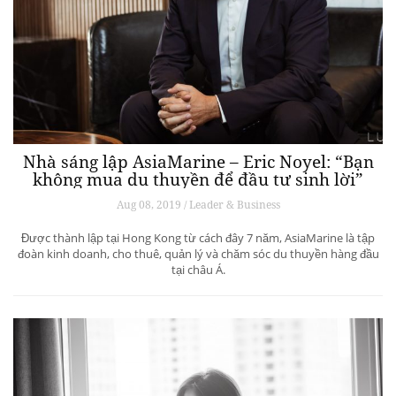
Nhà sáng lập AsiaMarine – Eric Noyel: “Bạn
không mua du thuyền để đầu tư sinh lời”
Aug 08, 2019 / Leader & Business
Được thành lập tại Hong Kong từ cách đây 7 năm, AsiaMarine là tập
đoàn kinh doanh, cho thuê, quản lý và chăm sóc du thuyền hàng đầu
tại châu Á.