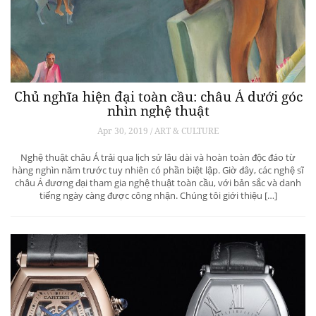
Chủ nghĩa hiện đại toàn cầu: châu Á dưới góc
nhìn nghệ thuật
Apr 30, 2019 / ART & CULTURE
Nghệ thuật châu Á trải qua lịch sử lâu dài và hoàn toàn độc đáo từ
hàng nghìn năm trước tuy nhiên có phần biệt lập. Giờ đây, các nghệ sĩ
châu Á đương đại tham gia nghệ thuật toàn cầu, với bản sắc và danh
tiếng ngày càng được công nhận. Chúng tôi giới thiệu […]