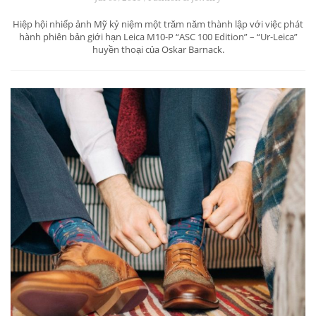
Hiệp hội nhiếp ảnh Mỹ kỷ niệm một trăm năm thành lập với việc phát
hành phiên bản giới hạn Leica M10-P “ASC 100 Edition” – “Ur-Leica”
huyền thoại của Oskar Barnack.