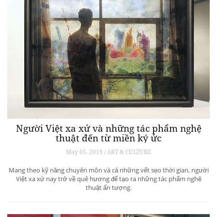
Người Việt xa xứ và những tác phẩm nghệ
thuật đến từ miền ký ức
May 05, 2019 / ART & CULTURE
Mang theo kỹ năng chuyên môn và cả những vết sẹo thời gian, người
Việt xa xứ nay trở về quê hương để tạo ra những tác phẩm nghệ
thuật ấn tượng.