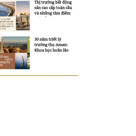
Thị trường bất động
sản cao cấp toàn cầu
và những tâm điểm
mới của năm 2026
30 năm triết lý
trường thọ Aman:
Khoa học hoãn lão
và trí tuệ ngàn xưa