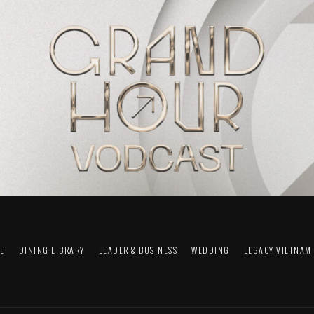
FE
DINING LIBRARY
LEADER & BUSINESS
WEDDING
LEGACY VIETNAM