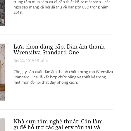
trung tâm mua sắm xa xỉ, đến thiết kế, ra mắt sách… các
ngôi sao mạng xã hội đã thu về hàng tỷ USD trong năm
2018.
Lựa chọn đẳng cấp: Dàn âm thanh
Wrensilva Standard One
Oct 22, 2019 / Health
Công ty sản xuất dàn âm thanh chất lượng cao Wrensilva
Standard One đã kết hợp chức năng và thiết kế trong
một món đồ nội thất đầy phong cách.
Nhà sưu tầm nghệ thuật: Cần làm
gì để hỗ trợ các gallery tồn tại và