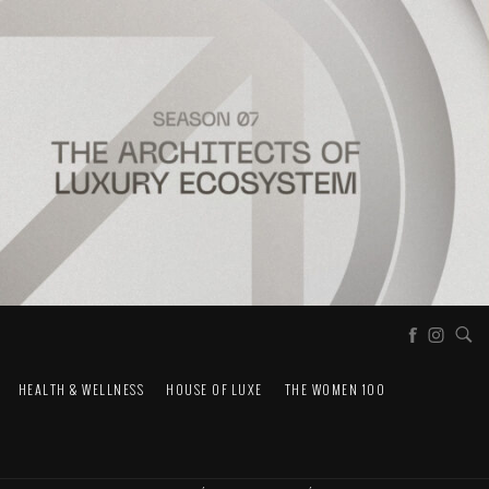
HEALTH & WELLNESS
HOUSE OF LUXE
THE WOMEN 100