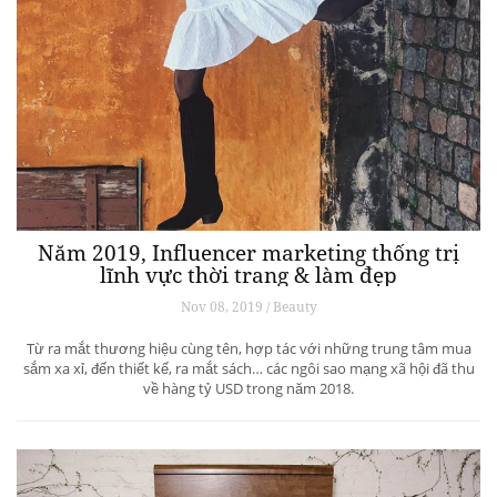
Năm 2019, Influencer marketing thống trị
lĩnh vực thời trang & làm đẹp
Nov 08, 2019 / Beauty
Từ ra mắt thương hiệu cùng tên, hợp tác với những trung tâm mua
sắm xa xỉ, đến thiết kế, ra mắt sách… các ngôi sao mạng xã hội đã thu
về hàng tỷ USD trong năm 2018.