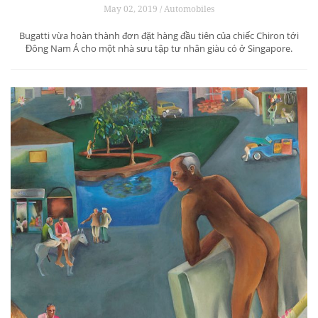
May 02, 2019 / Automobiles
Bugatti vừa hoàn thành đơn đặt hàng đầu tiên của chiếc Chiron tới
Đông Nam Á cho một nhà sưu tập tư nhân giàu có ở Singapore.