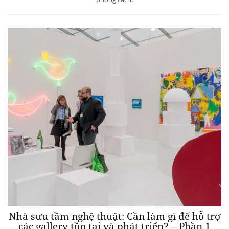
Nhà sưu tầm nghệ thuật: Cần làm gì để hỗ trợ
các gallery tồn tại và phát triển? – Phần 1