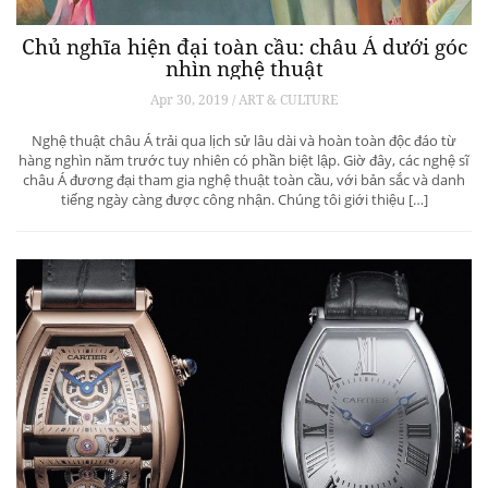
Chủ nghĩa hiện đại toàn cầu: châu Á dưới góc
nhìn nghệ thuật
Apr 30, 2019 / ART & CULTURE
Nghệ thuật châu Á trải qua lịch sử lâu dài và hoàn toàn độc đáo từ
hàng nghìn năm trước tuy nhiên có phần biệt lập. Giờ đây, các nghệ sĩ
châu Á đương đại tham gia nghệ thuật toàn cầu, với bản sắc và danh
tiếng ngày càng được công nhận. Chúng tôi giới thiệu […]