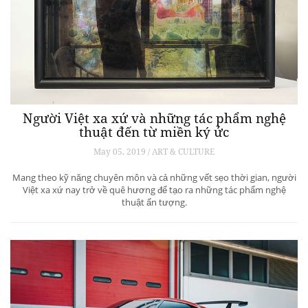
Người Việt xa xứ và những tác phẩm nghệ
thuật đến từ miền ký ức
May 05, 2019 / ART & CULTURE
Mang theo kỹ năng chuyên môn và cả những vết sẹo thời gian, người
Việt xa xứ nay trở về quê hương để tạo ra những tác phẩm nghệ
thuật ấn tượng.