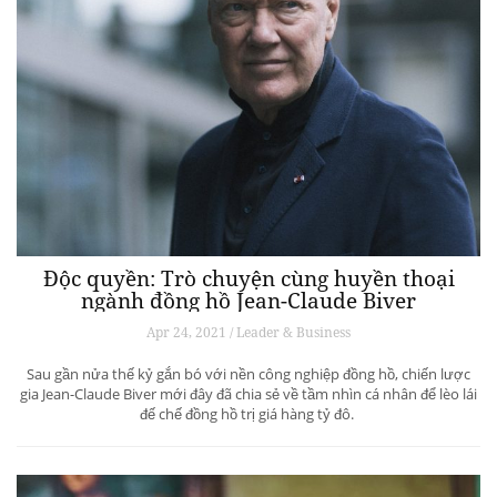
Độc quyền: Trò chuyện cùng huyền thoại
ngành đồng hồ Jean-Claude Biver
Apr 24, 2021 / Leader & Business
Sau gần nửa thế kỷ gắn bó với nền công nghiệp đồng hồ, chiến lược
gia Jean-Claude Biver mới đây đã chia sẻ về tầm nhìn cá nhân để lèo lái
đế chế đồng hồ trị giá hàng tỷ đô.