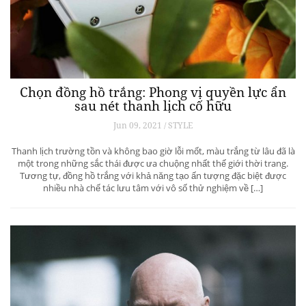
Chọn đồng hồ trắng: Phong vị quyền lực ẩn
sau nét thanh lịch cố hữu
Jun 09, 2021 / STYLE
Thanh lịch trường tồn và không bao giờ lỗi mốt, màu trắng từ lâu đã là
một trong những sắc thái được ưa chuộng nhất thế giới thời trang.
Tương tự, đồng hồ trắng với khả năng tạo ấn tượng đặc biệt được
nhiều nhà chế tác lưu tâm với vô số thử nghiệm về […]