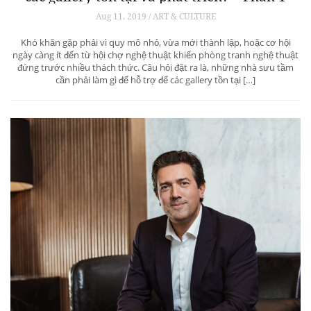
Aug 11, 2019 / ART & CULTURE
Khó khăn gặp phải vì quy mô nhỏ, vừa mới thành lập, hoặc cơ hội
ngày càng ít đến từ hội chợ nghệ thuật khiến phòng tranh nghệ thuật
đứng trước nhiều thách thức. Câu hỏi đặt ra là, những nhà sưu tầm
cần phải làm gì để hỗ trợ để các gallery tồn tại […]