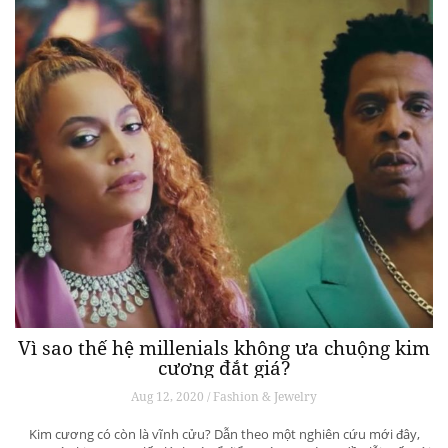
Vì sao thế hệ millenials không ưa chuộng kim
cương đắt giá?
Aug 12, 2020 / Fashion & Jewelry
Kim cương có còn là vĩnh cửu? Dẫn theo một nghiên cứu mới đây,