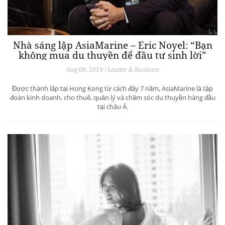
Nhà sáng lập AsiaMarine – Eric Noyel: “Bạn
không mua du thuyền để đầu tư sinh lời”
Aug 08, 2019 / Leader & Business
Được thành lập tại Hong Kong từ cách đây 7 năm, AsiaMarine là tập
đoàn kinh doanh, cho thuê, quản lý và chăm sóc du thuyền hàng đầu
tại châu Á.