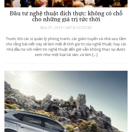
Đầu tư nghệ thuật đích thực: không có chỗ
cho những giá trị tức thời
May 07, 2019 / ART & CULTURE
Trước khi các vị quản lý phòng tranh, các giám tuyển và nhà sưu tầm
cho rằng bài viết này sẽ làm mất đi tính giá trị của nghệ thuật, hay các
nhà đầu tư với niềm tin nghệ thuật đến giờ vẫn không thực sự được
xem như một loại tài sản, và làm […]