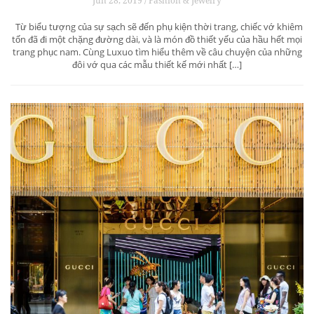
Jun 28, 2019 / Fashion & Jewelry
Từ biểu tượng của sự sạch sẽ đến phụ kiện thời trang, chiếc vớ khiêm
tốn đã đi một chặng đường dài, và là món đồ thiết yếu của hầu hết mọi
trang phục nam. Cùng Luxuo tìm hiểu thêm về câu chuyện của những
đôi vớ qua các mẫu thiết kế mới nhất […]