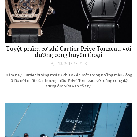
Tuyệt phẩm cơ khí Cartier Privé Tonneau với
đường cong huyền thoại
Apr 13, 2019 / STYLE
Năm nay, Cartier hướng mọi sự chú ý đến một trong những mẫu đồng
hồ lâu đời nhất của thương hiệu: Privé Tonneau, với dáng cong đặc
trưng ôm vừa vặn cổ tay.