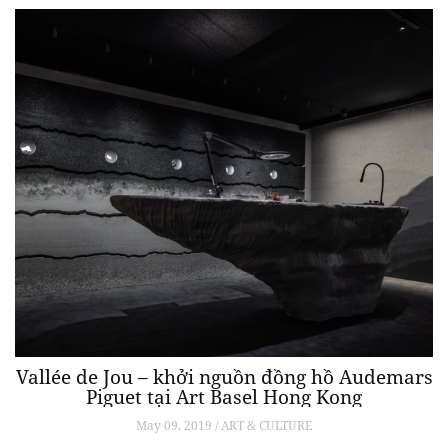
Vallée de Jou – khởi nguồn đồng hồ Audemars
Piguet tại Art Basel Hong Kong
May 09, 2019 / ART & CULTURE