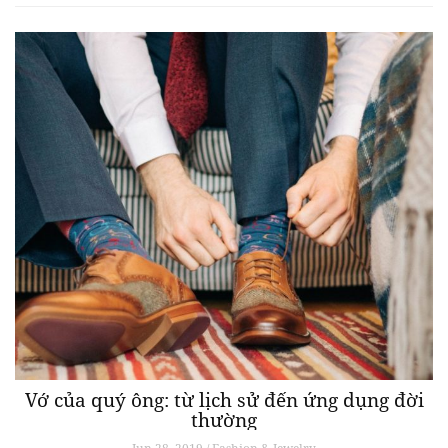
Vớ của quý ông: từ lịch sử đến ứng dụng đời
thường