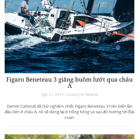
Figaro Beneteau 3 giăng buồm lướt qua châu
Á
Apr 11, 2019 / Luxury In Motion
Darren Catterall đã thử nghiệm chiếc Figaro Beneteau 3 trên biển lần
đầu tiên ở châu Á, nó sẽ dừng lại ở Hồng Kông và sau đó hướng tới Đài
Loan.