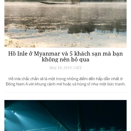
Hồ Inle ở Myanmar và 5 khách sạn mà bạn
không nên bỏ qua
May 18, 2019 / LIFE
Hồ Inle chắc chắn sẽ là một trong những điểm đến hấp dẫn nhất ở
Đông Nam Á với khung cảnh mê hoặc và hùng vĩ như một bức tranh.