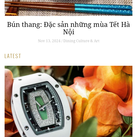
Bún thang: Đặc sản những mùa Tết Hà
Nội
Nov 13, 2024 / Dining Culture & Art
LATEST