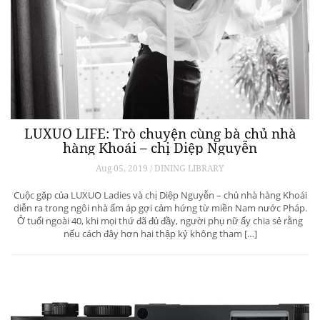
LUXUO LIFE: Trò chuyện cùng bà chủ nhà
hàng Khoái – chị Diệp Nguyễn
Aug 05, 2019 / DINING LIBRARY
Cuộc gặp của LUXUO Ladies và chị Diệp Nguyễn – chủ nhà hàng Khoái
diễn ra trong ngôi nhà ấm áp gợi cảm hứng từ miền Nam nước Pháp.
Ở tuổi ngoài 40, khi mọi thứ đã đủ đầy, người phụ nữ ấy chia sẻ rằng
nếu cách đây hơn hai thập kỷ không tham […]