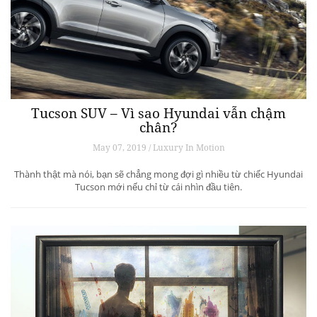
Tucson SUV – Vì sao Hyundai vẫn chậm
chân?
May 07, 2019 / Luxury In Motion
Thành thật mà nói, bạn sẽ chẳng mong đợi gì nhiều từ chiếc Hyundai
Tucson mới nếu chỉ từ cái nhìn đầu tiên.