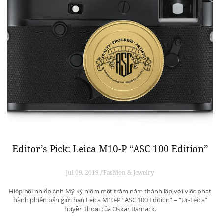
Editor’s Pick: Leica M10-P “ASC 100 Edition”
Jul 09, 2019 / Fashion & Jewelry
Hiệp hội nhiếp ảnh Mỹ kỷ niệm một trăm năm thành lập với việc phát
hành phiên bản giới hạn Leica M10-P “ASC 100 Edition” – “Ur-Leica”
huyền thoại của Oskar Barnack.