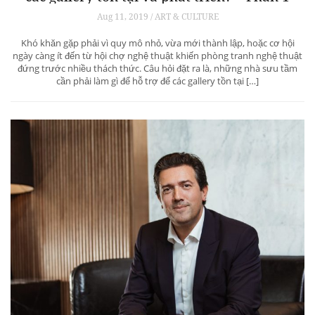
Aug 11, 2019 / ART & CULTURE
Khó khăn gặp phải vì quy mô nhỏ, vừa mới thành lập, hoặc cơ hội
ngày càng ít đến từ hội chợ nghệ thuật khiến phòng tranh nghệ thuật
đứng trước nhiều thách thức. Câu hỏi đặt ra là, những nhà sưu tầm
cần phải làm gì để hỗ trợ để các gallery tồn tại […]