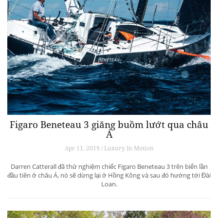
Figaro Beneteau 3 giăng buồm lướt qua châu
Á
Apr 11, 2019 / Luxury In Motion
Darren Catterall đã thử nghiệm chiếc Figaro Beneteau 3 trên biển lần
đầu tiên ở châu Á, nó sẽ dừng lại ở Hồng Kông và sau đó hướng tới Đài
Loan.