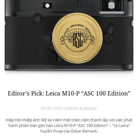
Editor’s Pick: Leica M10-P “ASC 100 Edition”
Jul 09, 2019 / Fashion & Jewelry
Hiệp hội nhiếp ảnh Mỹ kỷ niệm một trăm năm thành lập với việc phát
hành phiên bản giới hạn Leica M10-P “ASC 100 Edition” – “Ur-Leica”
huyền thoại của Oskar Barnack.