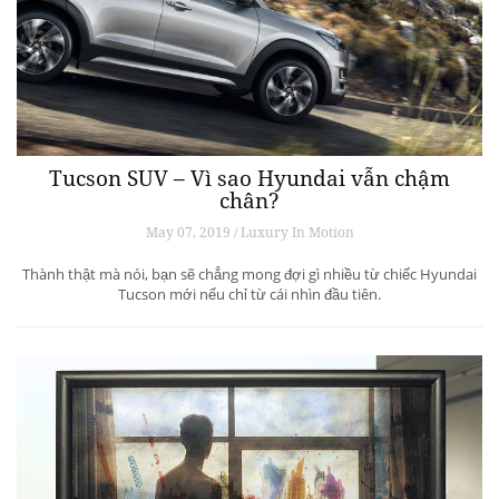
Tucson SUV – Vì sao Hyundai vẫn chậm
chân?
May 07, 2019 / Luxury In Motion
Thành thật mà nói, bạn sẽ chẳng mong đợi gì nhiều từ chiếc Hyundai
Tucson mới nếu chỉ từ cái nhìn đầu tiên.