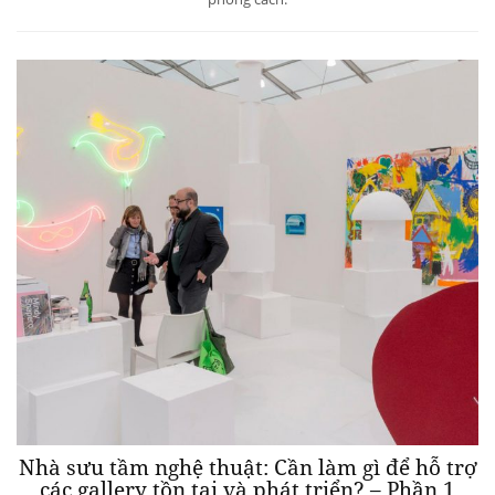
Nhà sưu tầm nghệ thuật: Cần làm gì để hỗ trợ
các gallery tồn tại và phát triển? – Phần 1