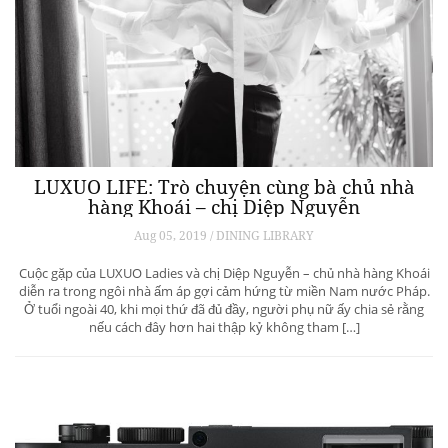
LUXUO LIFE: Trò chuyện cùng bà chủ nhà
hàng Khoái – chị Diệp Nguyễn
Aug 05, 2019 / DINING LIBRARY
Cuộc gặp của LUXUO Ladies và chị Diệp Nguyễn – chủ nhà hàng Khoái
diễn ra trong ngôi nhà ấm áp gợi cảm hứng từ miền Nam nước Pháp.
Ở tuổi ngoài 40, khi mọi thứ đã đủ đầy, người phụ nữ ấy chia sẻ rằng
nếu cách đây hơn hai thập kỷ không tham […]