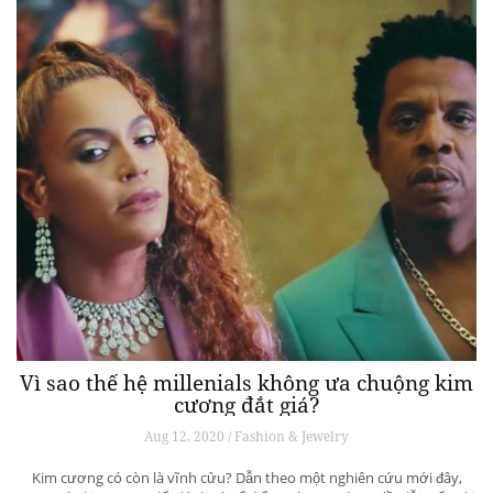
Vì sao thế hệ millenials không ưa chuộng kim
cương đắt giá?
Aug 12, 2020 / Fashion & Jewelry
Kim cương có còn là vĩnh cửu? Dẫn theo một nghiên cứu mới đây,