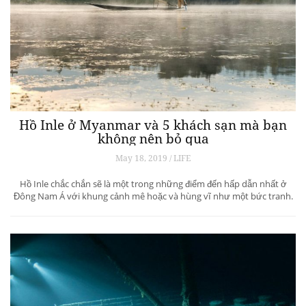
Hồ Inle ở Myanmar và 5 khách sạn mà bạn
không nên bỏ qua
May 18, 2019 / LIFE
Hồ Inle chắc chắn sẽ là một trong những điểm đến hấp dẫn nhất ở
Đông Nam Á với khung cảnh mê hoặc và hùng vĩ như một bức tranh.