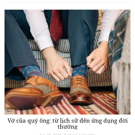
Vớ của quý ông: từ lịch sử đến ứng dụng đời
thường