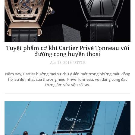
Tuyệt phẩm cơ khí Cartier Privé Tonneau với
đường cong huyền thoại
Apr 13, 2019 / STYLE
Năm nay, Cartier hướng mọi sự chú ý đến một trong những mẫu đồng
hồ lâu đời nhất của thương hiệu: Privé Tonneau, với dáng cong đặc
trưng ôm vừa vặn cổ tay.