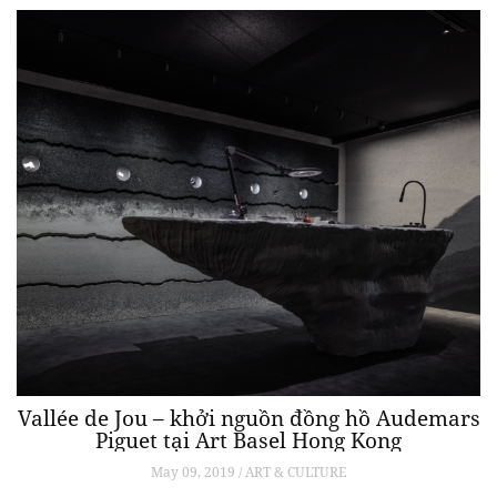
Vallée de Jou – khởi nguồn đồng hồ Audemars
Piguet tại Art Basel Hong Kong
May 09, 2019 / ART & CULTURE