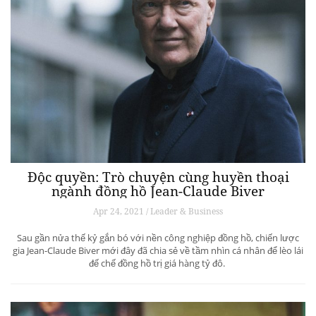
Độc quyền: Trò chuyện cùng huyền thoại
ngành đồng hồ Jean-Claude Biver
Apr 24, 2021 / Leader & Business
Sau gần nửa thế kỷ gắn bó với nền công nghiệp đồng hồ, chiến lược
gia Jean-Claude Biver mới đây đã chia sẻ về tầm nhìn cá nhân để lèo lái
đế chế đồng hồ trị giá hàng tỷ đô.