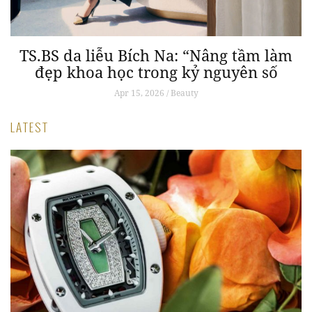
TS.BS da liễu Bích Na: “Nâng tầm làm
đẹp khoa học trong kỷ nguyên số
Apr 15, 2026 / Beauty
LATEST