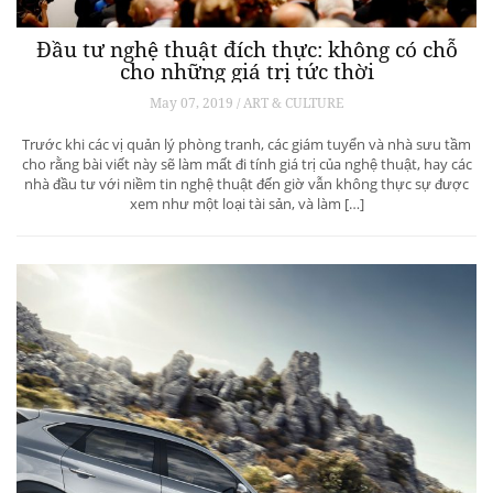
Đầu tư nghệ thuật đích thực: không có chỗ
cho những giá trị tức thời
May 07, 2019 / ART & CULTURE
Trước khi các vị quản lý phòng tranh, các giám tuyển và nhà sưu tầm
cho rằng bài viết này sẽ làm mất đi tính giá trị của nghệ thuật, hay các
nhà đầu tư với niềm tin nghệ thuật đến giờ vẫn không thực sự được
xem như một loại tài sản, và làm […]