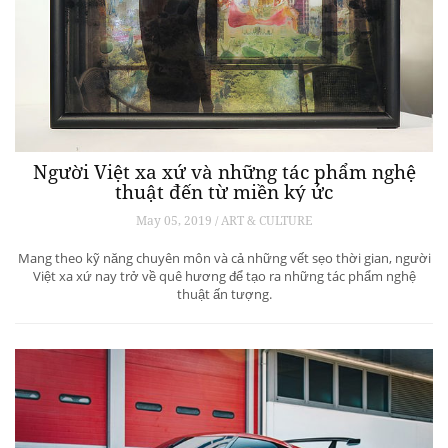
Người Việt xa xứ và những tác phẩm nghệ
thuật đến từ miền ký ức
May 05, 2019 / ART & CULTURE
Mang theo kỹ năng chuyên môn và cả những vết sẹo thời gian, người
Việt xa xứ nay trở về quê hương để tạo ra những tác phẩm nghệ
thuật ấn tượng.