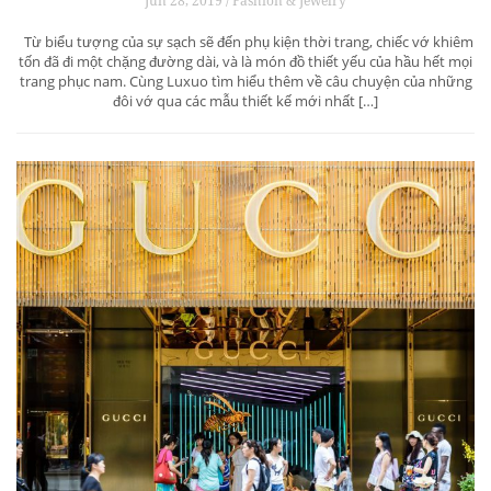
Jun 28, 2019 / Fashion & Jewelry
Từ biểu tượng của sự sạch sẽ đến phụ kiện thời trang, chiếc vớ khiêm
tốn đã đi một chặng đường dài, và là món đồ thiết yếu của hầu hết mọi
trang phục nam. Cùng Luxuo tìm hiểu thêm về câu chuyện của những
đôi vớ qua các mẫu thiết kế mới nhất […]