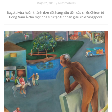
May 02, 2019 / Automobiles
Bugatti vừa hoàn thành đơn đặt hàng đầu tiên của chiếc Chiron tới
Đông Nam Á cho một nhà sưu tập tư nhân giàu có ở Singapore.