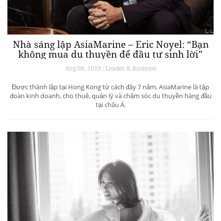
Nhà sáng lập AsiaMarine – Eric Noyel: “Bạn
không mua du thuyền để đầu tư sinh lời”
Aug 08, 2019 / Leader & Business
Được thành lập tại Hong Kong từ cách đây 7 năm, AsiaMarine là tập
đoàn kinh doanh, cho thuê, quản lý và chăm sóc du thuyền hàng đầu
tại châu Á.