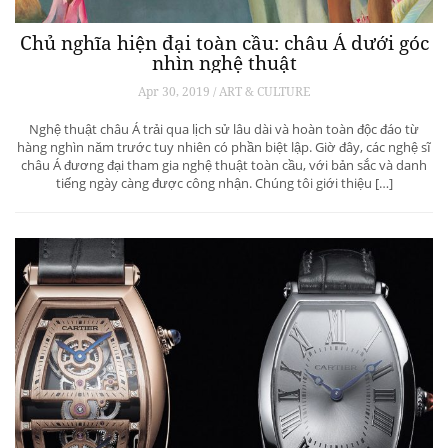
Chủ nghĩa hiện đại toàn cầu: châu Á dưới góc
nhìn nghệ thuật
Apr 30, 2019 / ART & CULTURE
Nghệ thuật châu Á trải qua lịch sử lâu dài và hoàn toàn độc đáo từ
hàng nghìn năm trước tuy nhiên có phần biệt lập. Giờ đây, các nghệ sĩ
châu Á đương đại tham gia nghệ thuật toàn cầu, với bản sắc và danh
tiếng ngày càng được công nhận. Chúng tôi giới thiệu […]