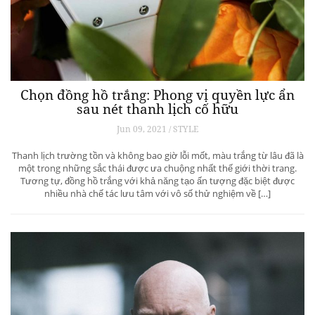
Chọn đồng hồ trắng: Phong vị quyền lực ẩn
sau nét thanh lịch cố hữu
Jun 09, 2021 / STYLE
Thanh lịch trường tồn và không bao giờ lỗi mốt, màu trắng từ lâu đã là
một trong những sắc thái được ưa chuộng nhất thế giới thời trang.
Tương tự, đồng hồ trắng với khả năng tạo ấn tượng đặc biệt được
nhiều nhà chế tác lưu tâm với vô số thử nghiệm về […]