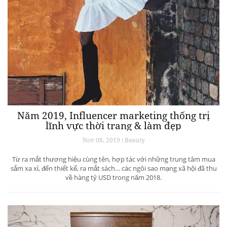
Năm 2019, Influencer marketing thống trị
lĩnh vực thời trang & làm đẹp
Nov 08, 2019 / Beauty
Từ ra mắt thương hiệu cùng tên, hợp tác với những trung tâm mua
sắm xa xỉ, đến thiết kế, ra mắt sách… các ngôi sao mạng xã hội đã thu
về hàng tỷ USD trong năm 2018.