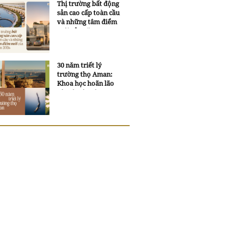
Thị trường bất động
sản cao cấp toàn cầu
và những tâm điểm
mới của năm 2026
30 năm triết lý
trường thọ Aman:
Khoa học hoãn lão
và trí tuệ ngàn xưa