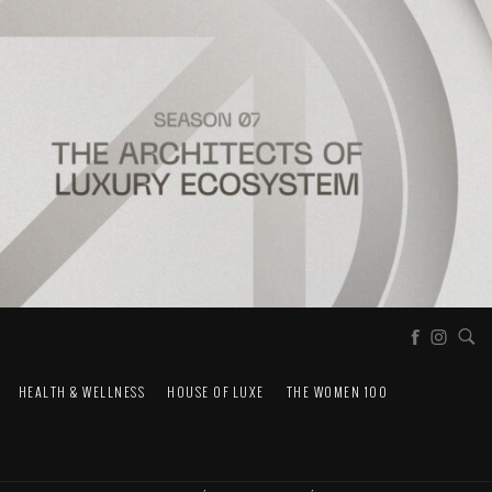
HEALTH & WELLNESS
HOUSE OF LUXE
THE WOMEN 100