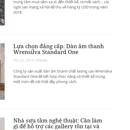
trung tâm mua sắm xa xỉ, đến thiết kế, ra mắt sách… các
ngôi sao mạng xã hội đã thu về hàng tỷ USD trong năm
2018.
Lựa chọn đẳng cấp: Dàn âm thanh
Wrensilva Standard One
Oct 22, 2019 / Health
Công ty sản xuất dàn âm thanh chất lượng cao Wrensilva
Standard One đã kết hợp chức năng và thiết kế trong
một món đồ nội thất đầy phong cách.
Nhà sưu tầm nghệ thuật: Cần làm
gì để hỗ trợ các gallery tồn tại và