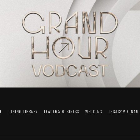
FE
DINING LIBRARY
LEADER & BUSINESS
WEDDING
LEGACY VIETNAM