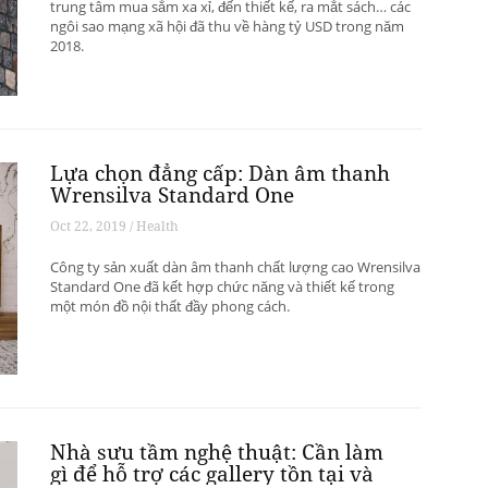
trung tâm mua sắm xa xỉ, đến thiết kế, ra mắt sách… các
ngôi sao mạng xã hội đã thu về hàng tỷ USD trong năm
2018.
Lựa chọn đẳng cấp: Dàn âm thanh
Wrensilva Standard One
Oct 22, 2019 / Health
Công ty sản xuất dàn âm thanh chất lượng cao Wrensilva
Standard One đã kết hợp chức năng và thiết kế trong
một món đồ nội thất đầy phong cách.
Nhà sưu tầm nghệ thuật: Cần làm
gì để hỗ trợ các gallery tồn tại và