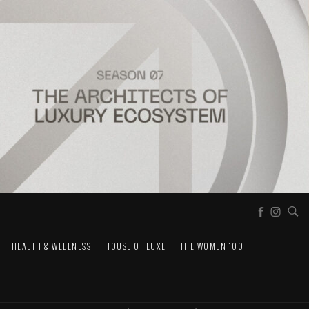
HEALTH & WELLNESS
HOUSE OF LUXE
THE WOMEN 100