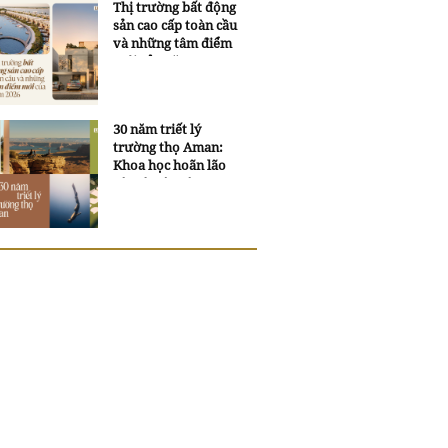
Thị trường bất động
sản cao cấp toàn cầu
và những tâm điểm
mới của năm 2026
30 năm triết lý
trường thọ Aman:
Khoa học hoãn lão
và trí tuệ ngàn xưa