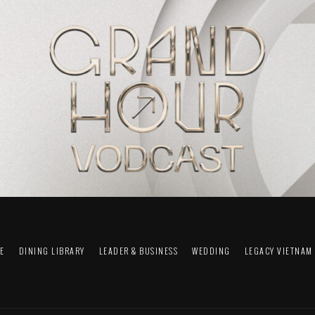
FE
DINING LIBRARY
LEADER & BUSINESS
WEDDING
LEGACY VIETNAM