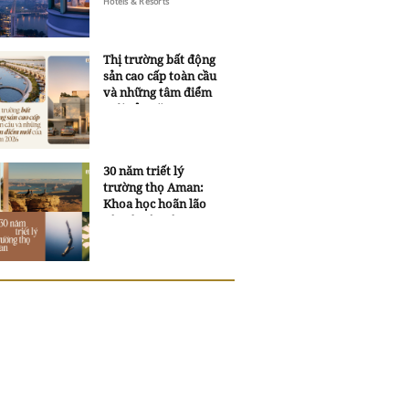
Hotels & Resorts
Grand Opera Hotel
Thị trường bất động
sản cao cấp toàn cầu
và những tâm điểm
mới của năm 2026
30 năm triết lý
trường thọ Aman:
Khoa học hoãn lão
và trí tuệ ngàn xưa