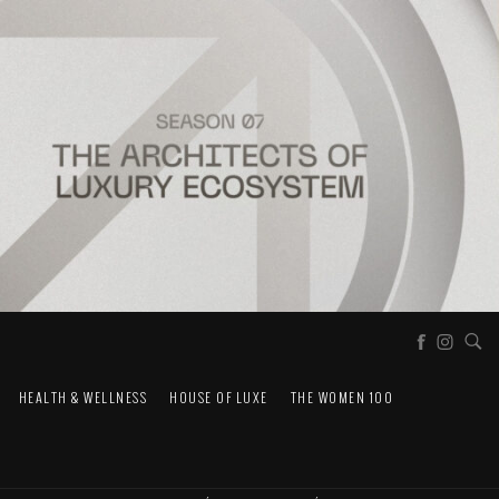
HEALTH & WELLNESS
HOUSE OF LUXE
THE WOMEN 100