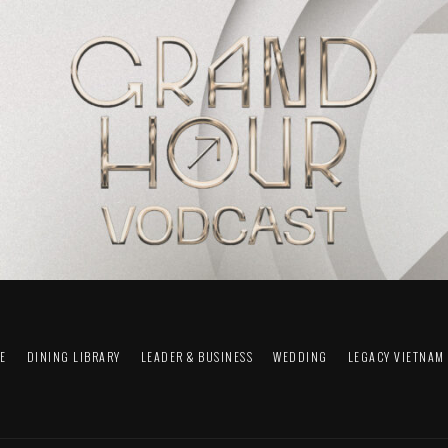
FE
DINING LIBRARY
LEADER & BUSINESS
WEDDING
LEGACY VIETNAM