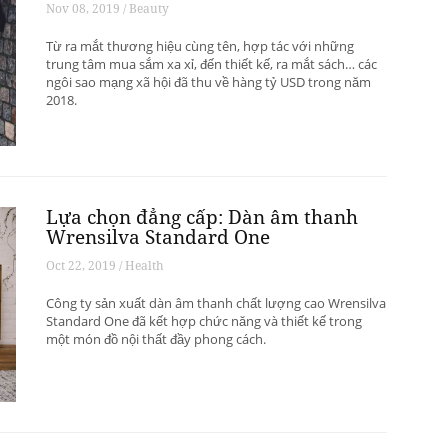
Nov 08, 2019 / Beauty
Từ ra mắt thương hiệu cùng tên, hợp tác với những
trung tâm mua sắm xa xỉ, đến thiết kế, ra mắt sách… các
ngôi sao mạng xã hội đã thu về hàng tỷ USD trong năm
2018.
Lựa chọn đẳng cấp: Dàn âm thanh
Wrensilva Standard One
Oct 22, 2019 / Health
Công ty sản xuất dàn âm thanh chất lượng cao Wrensilva
Standard One đã kết hợp chức năng và thiết kế trong
một món đồ nội thất đầy phong cách.