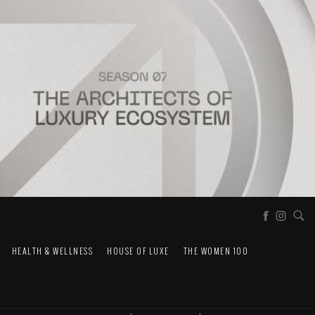
HEALTH & WELLNESS
HOUSE OF LUXE
THE WOMEN 100