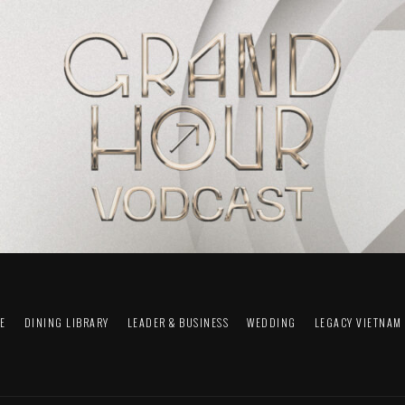
FE
DINING LIBRARY
LEADER & BUSINESS
WEDDING
LEGACY VIETNAM