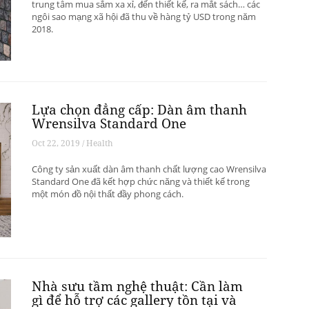
trung tâm mua sắm xa xỉ, đến thiết kế, ra mắt sách… các
ngôi sao mạng xã hội đã thu về hàng tỷ USD trong năm
2018.
Lựa chọn đẳng cấp: Dàn âm thanh
Wrensilva Standard One
Oct 22, 2019 / Health
Công ty sản xuất dàn âm thanh chất lượng cao Wrensilva
Standard One đã kết hợp chức năng và thiết kế trong
một món đồ nội thất đầy phong cách.
Nhà sưu tầm nghệ thuật: Cần làm
gì để hỗ trợ các gallery tồn tại và