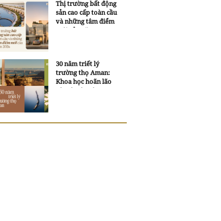
Thị trường bất động
sản cao cấp toàn cầu
và những tâm điểm
mới của năm 2026
30 năm triết lý
trường thọ Aman:
Khoa học hoãn lão
và trí tuệ ngàn xưa