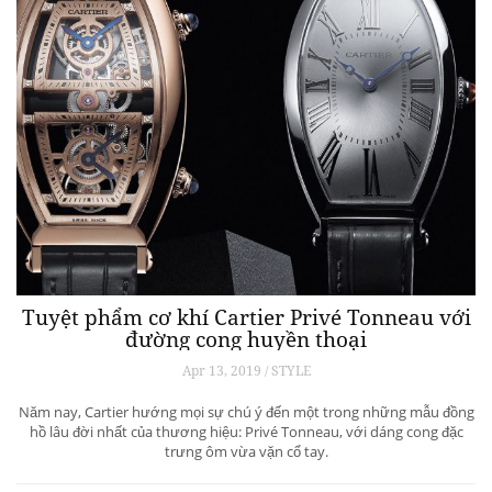
Tuyệt phẩm cơ khí Cartier Privé Tonneau với
đường cong huyền thoại
Apr 13, 2019 / STYLE
Năm nay, Cartier hướng mọi sự chú ý đến một trong những mẫu đồng
hồ lâu đời nhất của thương hiệu: Privé Tonneau, với dáng cong đặc
trưng ôm vừa vặn cổ tay.