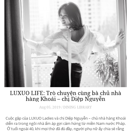
LUXUO LIFE: Trò chuyện cùng bà chủ nhà
hàng Khoái – chị Diệp Nguyễn
Aug 05, 2019 / DINING LIBRARY
Cuộc gặp của LUXUO Ladies và chị Diệp Nguyễn – chủ nhà hàng Khoái
diễn ra trong ngôi nhà ấm áp gợi cảm hứng từ miền Nam nước Pháp.
Ở tuổi ngoài 40, khi mọi thứ đã đủ đầy, người phụ nữ ấy chia sẻ rằng