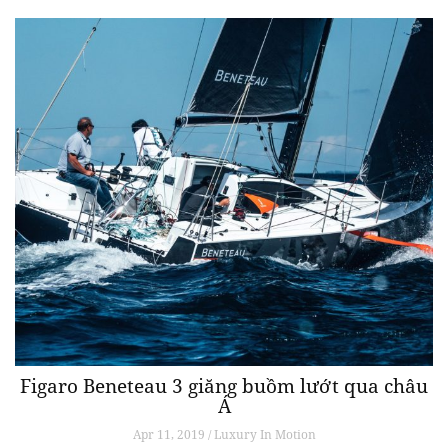
Figaro Beneteau 3 giăng buồm lướt qua châu
Á
Apr 11, 2019 / Luxury In Motion