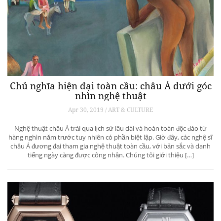
Chủ nghĩa hiện đại toàn cầu: châu Á dưới góc
nhìn nghệ thuật
Apr 30, 2019 / ART & CULTURE
Nghệ thuật châu Á trải qua lịch sử lâu dài và hoàn toàn độc đáo từ
hàng nghìn năm trước tuy nhiên có phần biệt lập. Giờ đây, các nghệ sĩ
châu Á đương đại tham gia nghệ thuật toàn cầu, với bản sắc và danh
tiếng ngày càng được công nhận. Chúng tôi giới thiệu […]