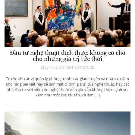
Đầu tư nghệ thuật đích thực: không có chỗ
cho những giá trị tức thời
May 07, 2019 / ART & CULTURE
Trước khi các vị quản lý phòng tranh, các giám tuyển và nhà sưu tầm
cho rằng bài viết này sẽ làm mất đi tính giá trị của nghệ thuật, hay các
nhà đầu tư với niềm tin nghệ thuật đến giờ vẫn không thực sự được
xem như một loại tài sản, và làm […]