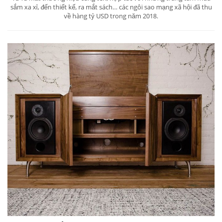
sắm xa xỉ, đến thiết kế, ra mắt sách… các ngôi sao mạng xã hội đã thu
về hàng tỷ USD trong năm 2018.