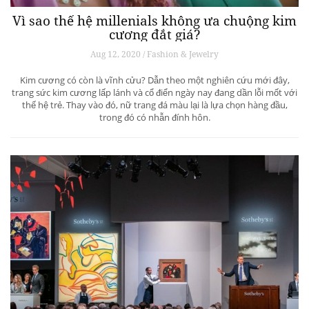
Vì sao thế hệ millenials không ưa chuộng kim
cương đắt giá?
Aug 12, 2020 / Fashion & Jewelry
Kim cương có còn là vĩnh cửu? Dẫn theo một nghiên cứu mới đây,
trang sức kim cương lấp lánh và cổ điển ngày nay đang dần lỗi mốt với
thế hệ trẻ. Thay vào đó, nữ trang đá màu lại là lựa chọn hàng đầu,
trong đó có nhẫn đính hôn.