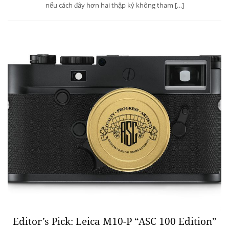
nếu cách đây hơn hai thập kỷ không tham […]
Editor’s Pick: Leica M10-P “ASC 100 Edition”