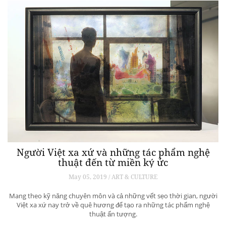
Người Việt xa xứ và những tác phẩm nghệ
thuật đến từ miền ký ức
May 05, 2019 / ART & CULTURE
Mang theo kỹ năng chuyên môn và cả những vết sẹo thời gian, người
Việt xa xứ nay trở về quê hương để tạo ra những tác phẩm nghệ
thuật ấn tượng.