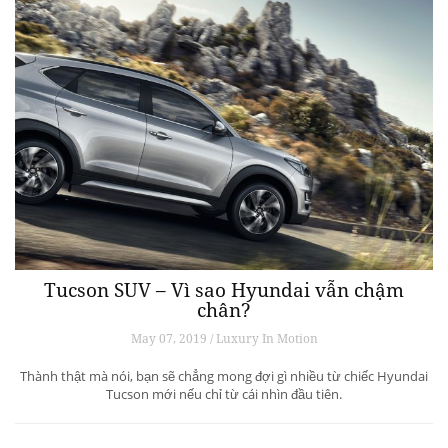
Tucson SUV – Vì sao Hyundai vẫn chậm
chân?
May 07, 2019 / Luxury In Motion
Thành thật mà nói, bạn sẽ chẳng mong đợi gì nhiều từ chiếc Hyundai
Tucson mới nếu chỉ từ cái nhìn đầu tiên.