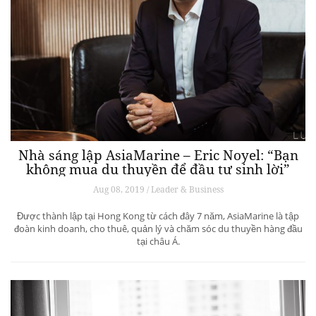
Nhà sáng lập AsiaMarine – Eric Noyel: “Bạn
không mua du thuyền để đầu tư sinh lời”
Aug 08, 2019 / Leader & Business
Được thành lập tại Hong Kong từ cách đây 7 năm, AsiaMarine là tập
đoàn kinh doanh, cho thuê, quản lý và chăm sóc du thuyền hàng đầu
tại châu Á.