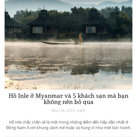
Hồ Inle ở Myanmar và 5 khách sạn mà bạn
không nên bỏ qua
May 18, 2019 / LIFE
Hồ Inle chắc chắn sẽ là một trong những điểm đến hấp dẫn nhất ở
Đông Nam Á với khung cảnh mê hoặc và hùng vĩ như một bức tranh.