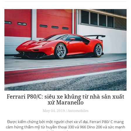
Ferrari P80/C: siêu xe khủng từ ​​nhà sản xuất
xứ Maranello
May 04, 2019 / Automobiles
Được kiểm chứng bởi một người chơi xe vĩ đại, Ferrari P80/ C mang
cảm hứng thẩm mỹ từ huyền thoại 330 và 966 Dino 206 và sức mạnh