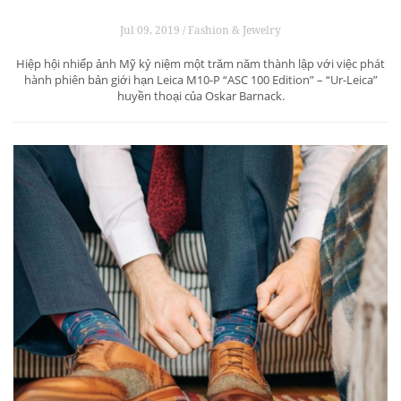
Jul 09, 2019 / Fashion & Jewelry
Hiệp hội nhiếp ảnh Mỹ kỷ niệm một trăm năm thành lập với việc phát
hành phiên bản giới hạn Leica M10-P “ASC 100 Edition” – “Ur-Leica”
huyền thoại của Oskar Barnack.