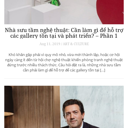
Nhà sưu tầm nghệ thuật: Cần làm gì để hỗ trợ
các gallery tồn tại và phát triển? – Phần 1
Aug 11, 2019 / ART & CULTURE
Khó khăn gặp phải vì quy mô nhỏ, vừa mới thành lập, hoặc cơ hội
ngày càng ít đến từ hội chợ nghệ thuật khiến phòng tranh nghệ thuật
đứng trước nhiều thách thức. Câu hỏi đặt ra là, những nhà sưu tầm
cần phải làm gì để hỗ trợ để các gallery tồn tại […]