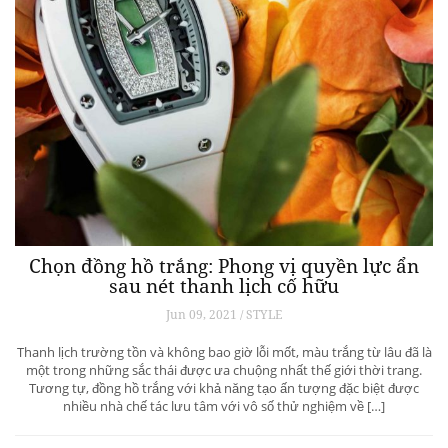
Chọn đồng hồ trắng: Phong vị quyền lực ẩn
sau nét thanh lịch cố hữu
Jun 09, 2021 / STYLE
Thanh lịch trường tồn và không bao giờ lỗi mốt, màu trắng từ lâu đã là
một trong những sắc thái được ưa chuộng nhất thế giới thời trang.
Tương tự, đồng hồ trắng với khả năng tạo ấn tượng đặc biệt được
nhiều nhà chế tác lưu tâm với vô số thử nghiệm về […]