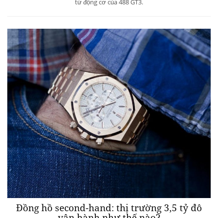
từ động cơ của 488 GT3.
Đồng hồ second-hand: thị trường 3,5 tỷ đô
vận hành như thế nào?