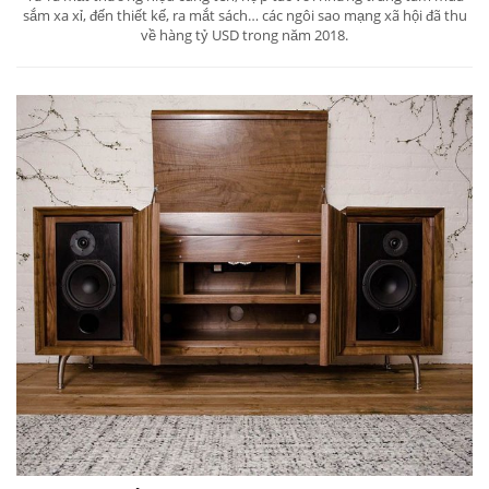
sắm xa xỉ, đến thiết kế, ra mắt sách… các ngôi sao mạng xã hội đã thu
về hàng tỷ USD trong năm 2018.