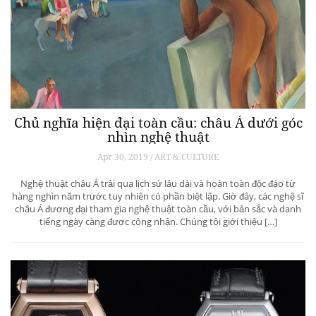
Chủ nghĩa hiện đại toàn cầu: châu Á dưới góc
nhìn nghệ thuật
Apr 30, 2019 / ART & CULTURE
Nghệ thuật châu Á trải qua lịch sử lâu dài và hoàn toàn độc đáo từ
hàng nghìn năm trước tuy nhiên có phần biệt lập. Giờ đây, các nghệ sĩ
châu Á đương đại tham gia nghệ thuật toàn cầu, với bản sắc và danh
tiếng ngày càng được công nhận. Chúng tôi giới thiệu […]