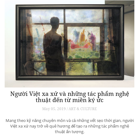
Người Việt xa xứ và những tác phẩm nghệ
thuật đến từ miền ký ức
May 05, 2019 / ART & CULTURE
Mang theo kỹ năng chuyên môn và cả những vết sẹo thời gian, người
Việt xa xứ nay trở về quê hương để tạo ra những tác phẩm nghệ
thuật ấn tượng.