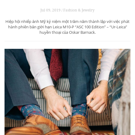
Jul 09, 2019 / Fashion & Jewelry
Hiệp hội nhiếp ảnh Mỹ kỷ niệm một trăm năm thành lập với việc phát
hành phiên bản giới hạn Leica M10-P “ASC 100 Edition” – “Ur-Leica”
huyền thoại của Oskar Barnack.