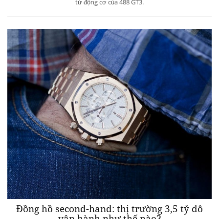
từ động cơ của 488 GT3.
Đồng hồ second-hand: thị trường 3,5 tỷ đô
vận hành như thế nào?