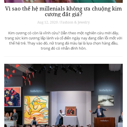
Vì sao thế hệ millenials không ưa chuộng kim
cương đắt giá?
Aug 12, 2020 / Fashion & Jewelry
Kim cương có còn là vĩnh cửu? Dẫn theo một nghiên cứu mới đây,
trang sức kim cương lấp lánh và cổ điển ngày nay đang dần lỗi mốt với
thế hệ trẻ. Thay vào đó, nữ trang đá màu lại là lựa chọn hàng đầu,
trong đó có nhẫn đính hôn.