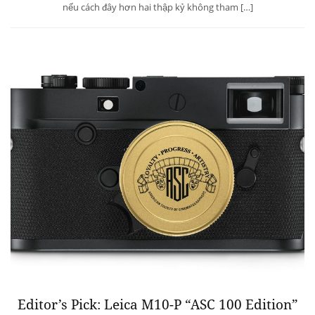
nếu cách đây hơn hai thập kỷ không tham […]
Editor’s Pick: Leica M10-P “ASC 100 Edition”