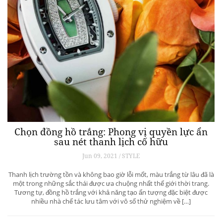
Chọn đồng hồ trắng: Phong vị quyền lực ẩn
sau nét thanh lịch cố hữu
Jun 09, 2021 / STYLE
Thanh lịch trường tồn và không bao giờ lỗi mốt, màu trắng từ lâu đã là
một trong những sắc thái được ưa chuộng nhất thế giới thời trang.
Tương tự, đồng hồ trắng với khả năng tạo ấn tượng đặc biệt được
nhiều nhà chế tác lưu tâm với vô số thử nghiệm về […]