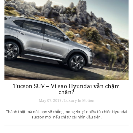
Tucson SUV – Vì sao Hyundai vẫn chậm
chân?
May 07, 2019 / Luxury In Motion
Thành thật mà nói, bạn sẽ chẳng mong đợi gì nhiều từ chiếc Hyundai
Tucson mới nếu chỉ từ cái nhìn đầu tiên.