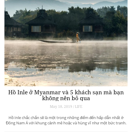
Hồ Inle ở Myanmar và 5 khách sạn mà bạn
không nên bỏ qua
May 18, 2019 / LIFE
Hồ Inle chắc chắn sẽ là một trong những điểm đến hấp dẫn nhất ở
Đông Nam Á với khung cảnh mê hoặc và hùng vĩ như một bức tranh.