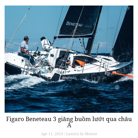
Figaro Beneteau 3 giăng buồm lướt qua châu
Á
Apr 11, 2019 / Luxury In Motion