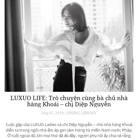
LUXUO LIFE: Trò chuyện cùng bà chủ nhà
hàng Khoái – chị Diệp Nguyễn
Aug 05, 2019 / DINING LIBRARY
Cuộc gặp của LUXUO Ladies và chị Diệp Nguyễn – chủ nhà hàng Khoái
diễn ra trong ngôi nhà ấm áp gợi cảm hứng từ miền Nam nước Pháp.
Ở tuổi ngoài 40, khi mọi thứ đã đủ đầy, người phụ nữ ấy chia sẻ rằng