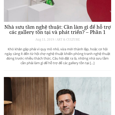
Nhà sưu tầm nghệ thuật: Cần làm gì để hỗ trợ
các gallery tồn tại và phát triển? – Phần 1
Aug 11, 2019 / ART & CULTURE
Khó khăn gặp phải vì quy mô nhỏ, vừa mới thành lập, hoặc cơ hội
ngày càng ít đến từ hội chợ nghệ thuật khiến phòng tranh nghệ thuật
đứng trước nhiều thách thức. Câu hỏi đặt ra là, những nhà sưu tầm
cần phải làm gì để hỗ trợ để các gallery tồn tại […]