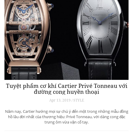
Tuyệt phẩm cơ khí Cartier Privé Tonneau với
đường cong huyền thoại
Apr 13, 2019 / STYLE
Năm nay, Cartier hướng mọi sự chú ý đến một trong những mẫu đồng
hồ lâu đời nhất của thương hiệu: Privé Tonneau, với dáng cong đặc
trưng ôm vừa vặn cổ tay.