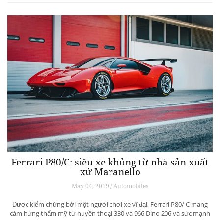
Ferrari P80/C: siêu xe khủng từ ​​nhà sản xuất
xứ Maranello
May 04, 2019 / Automobiles
Được kiểm chứng bởi một người chơi xe vĩ đại, Ferrari P80/ C mang
cảm hứng thẩm mỹ từ huyền thoại 330 và 966 Dino 206 và sức mạnh