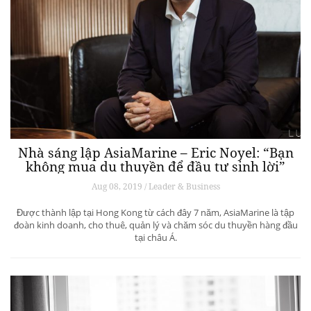
Nhà sáng lập AsiaMarine – Eric Noyel: “Bạn
không mua du thuyền để đầu tư sinh lời”
Aug 08, 2019 / Leader & Business
Được thành lập tại Hong Kong từ cách đây 7 năm, AsiaMarine là tập
đoàn kinh doanh, cho thuê, quản lý và chăm sóc du thuyền hàng đầu
tại châu Á.