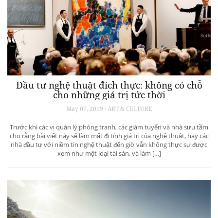
Đầu tư nghệ thuật đích thực: không có chỗ
cho những giá trị tức thời
May 07, 2019 / ART & CULTURE
Trước khi các vị quản lý phòng tranh, các giám tuyển và nhà sưu tầm
cho rằng bài viết này sẽ làm mất đi tính giá trị của nghệ thuật, hay các
nhà đầu tư với niềm tin nghệ thuật đến giờ vẫn không thực sự được
xem như một loại tài sản, và làm […]