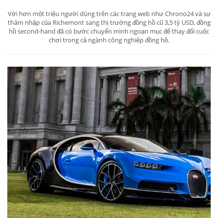
Với hơn một triệu người dùng trên các trang web như Chrono24 và sự
thâm nhập của Richemont sang thị trường đồng hồ cũ 3,5 tỷ USD, đồng
hồ second-hand đã có bước chuyển mình ngoạn mục để thay đổi cuộc
chơi trong cả ngành công nghiệp đồng hồ.