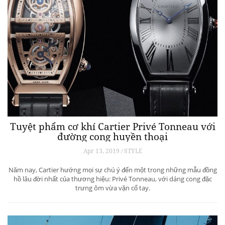
Tuyệt phẩm cơ khí Cartier Privé Tonneau với
đường cong huyền thoại
Apr 13, 2019 / STYLE
Năm nay, Cartier hướng mọi sự chú ý đến một trong những mẫu đồng
hồ lâu đời nhất của thương hiệu: Privé Tonneau, với dáng cong đặc
trưng ôm vừa vặn cổ tay.