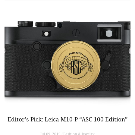
Editor’s Pick: Leica M10-P “ASC 100 Edition”
Jul 09, 2019 / Fashion & Jewelry