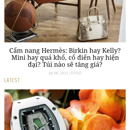
ng
Cẩm nang Hermès: Birkin hay Kelly?
Mini hay quá khổ, cổ điển hay hiện
đại? Túi nào sẽ tăng giá?
Jul 06, 2021 / STYLE
LATEST