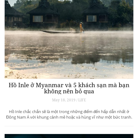
Hồ Inle ở Myanmar và 5 khách sạn mà bạn
không nên bỏ qua
May 18, 2019 / LIFE
Hồ Inle chắc chắn sẽ là một trong những điểm đến hấp dẫn nhất ở
Đông Nam Á với khung cảnh mê hoặc và hùng vĩ như một bức tranh.