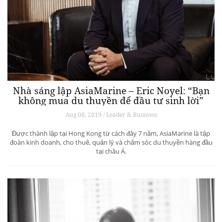
Nhà sáng lập AsiaMarine – Eric Noyel: “Bạn
không mua du thuyền để đầu tư sinh lời”
Aug 08, 2019 / Leader & Business
Được thành lập tại Hong Kong từ cách đây 7 năm, AsiaMarine là tập
đoàn kinh doanh, cho thuê, quản lý và chăm sóc du thuyền hàng đầu
tại châu Á.