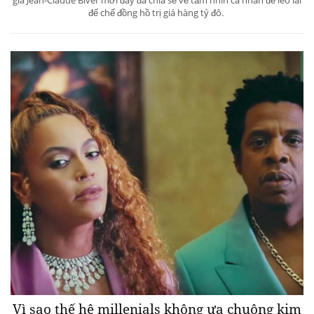
đế chế đồng hồ trị giá hàng tỷ đô.
Vì sao thế hệ millenials không ưa chuộng kim