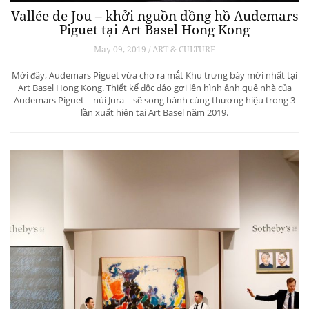
Vallée de Jou – khởi nguồn đồng hồ Audemars
Piguet tại Art Basel Hong Kong
May 09, 2019 / ART & CULTURE
Mới đây, Audemars Piguet vừa cho ra mắt Khu trưng bày mới nhất tại
Art Basel Hong Kong. Thiết kế độc đáo gợi lên hình ảnh quê nhà của
Audemars Piguet – núi Jura – sẽ song hành cùng thương hiệu trong 3
lần xuất hiện tại Art Basel năm 2019.