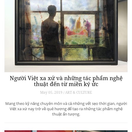
Người Việt xa xứ và những tác phẩm nghệ
thuật đến từ miền ký ức
May 05, 2019 / ART & CULTURE
Mang theo kỹ năng chuyên môn và cả những vết sẹo thời gian, người
Việt xa xứ nay trở về quê hương để tạo ra những tác phẩm nghệ
thuật ấn tượng.