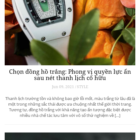
Chọn đồng hồ trắng: Phong vị quyền lực ẩn
sau nét thanh lịch cố hữu
Jun 09, 2021 / STYLE
Thanh lịch trường tồn và không bao giờ lỗi mốt, màu trắng từ lâu đã là
một trong những sắc thái được ưa chuộng nhất thế giới thời trang.
Tương tự, đồng hồ trắng với khả năng tạo ấn tượng đặc biệt được
nhiều nhà chế tác lưu tâm với vô số thử nghiệm về […]