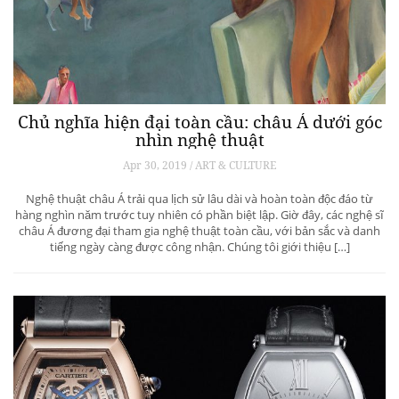
Chủ nghĩa hiện đại toàn cầu: châu Á dưới góc
nhìn nghệ thuật
Apr 30, 2019 / ART & CULTURE
Nghệ thuật châu Á trải qua lịch sử lâu dài và hoàn toàn độc đáo từ
hàng nghìn năm trước tuy nhiên có phần biệt lập. Giờ đây, các nghệ sĩ
châu Á đương đại tham gia nghệ thuật toàn cầu, với bản sắc và danh
tiếng ngày càng được công nhận. Chúng tôi giới thiệu […]