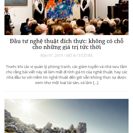
Đầu tư nghệ thuật đích thực: không có chỗ
cho những giá trị tức thời
May 07, 2019 / ART & CULTURE
Trước khi các vị quản lý phòng tranh, các giám tuyển và nhà sưu tầm
cho rằng bài viết này sẽ làm mất đi tính giá trị của nghệ thuật, hay các
nhà đầu tư với niềm tin nghệ thuật đến giờ vẫn không thực sự được
xem như một loại tài sản, và làm […]