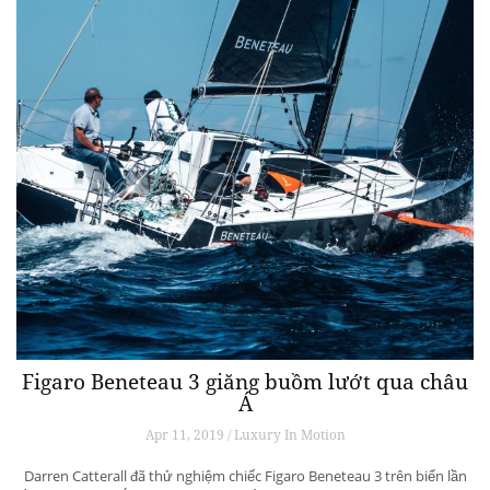
Figaro Beneteau 3 giăng buồm lướt qua châu
Á
Apr 11, 2019 / Luxury In Motion
Darren Catterall đã thử nghiệm chiếc Figaro Beneteau 3 trên biển lần