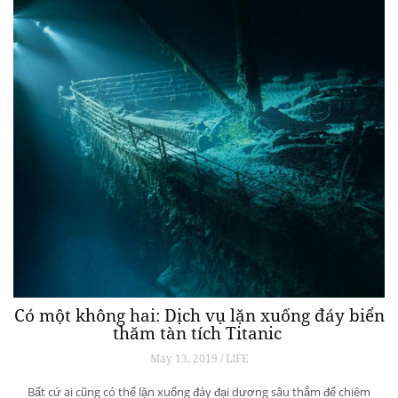
Có một không hai: Dịch vụ lặn xuống đáy biển
thăm tàn tích Titanic
May 13, 2019 / LIFE
Bất cứ ai cũng có thể lặn xuống đáy đại dương sâu thẳm để chiêm