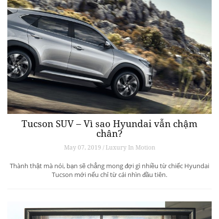
Tucson SUV – Vì sao Hyundai vẫn chậm
chân?
May 07, 2019 / Luxury In Motion
Thành thật mà nói, bạn sẽ chẳng mong đợi gì nhiều từ chiếc Hyundai
Tucson mới nếu chỉ từ cái nhìn đầu tiên.