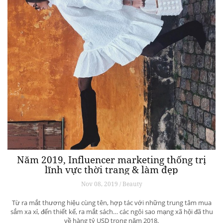
Năm 2019, Influencer marketing thống trị
lĩnh vực thời trang & làm đẹp
Nov 08, 2019 / Beauty
Từ ra mắt thương hiệu cùng tên, hợp tác với những trung tâm mua
sắm xa xỉ, đến thiết kế, ra mắt sách… các ngôi sao mạng xã hội đã thu
về hàng tỷ USD trong năm 2018.