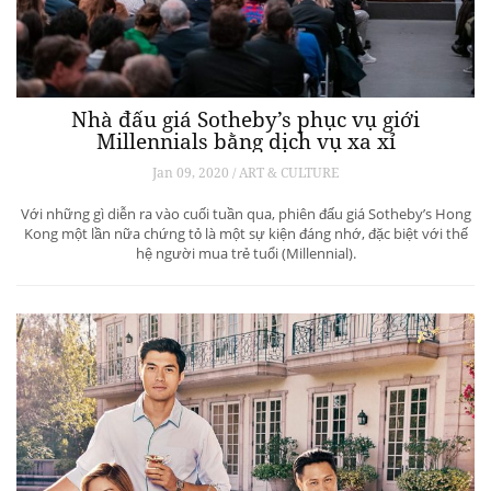
Nhà đấu giá Sotheby’s phục vụ giới
Millennials bằng dịch vụ xa xỉ
Jan 09, 2020 / ART & CULTURE
Với những gì diễn ra vào cuối tuần qua, phiên đấu giá Sotheby’s Hong
Kong một lần nữa chứng tỏ là một sự kiện đáng nhớ, đặc biệt với thế
hệ người mua trẻ tuổi (Millennial).