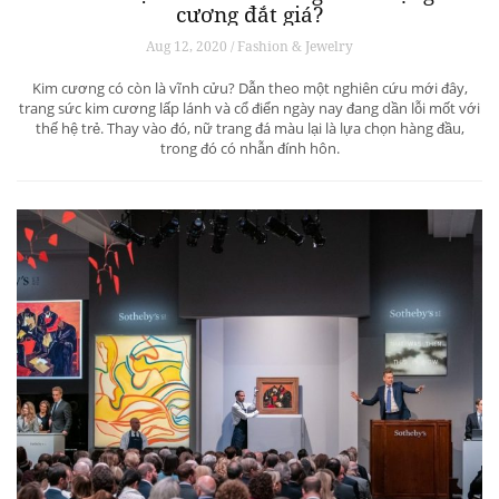
cương đắt giá?
Aug 12, 2020 / Fashion & Jewelry
Kim cương có còn là vĩnh cửu? Dẫn theo một nghiên cứu mới đây,
trang sức kim cương lấp lánh và cổ điển ngày nay đang dần lỗi mốt với
thế hệ trẻ. Thay vào đó, nữ trang đá màu lại là lựa chọn hàng đầu,
trong đó có nhẫn đính hôn.