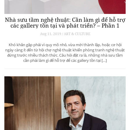
Nhà sưu tầm nghệ thuật: Cần làm gì để hỗ trợ
các gallery tồn tại và phát triển? – Phần 1
Aug 11, 2019 / ART & CULTURE
Khó khăn gặp phải vì quy mô nhỏ, vừa mới thành lập, hoặc cơ hội
ngày càng ít đến từ hội chợ nghệ thuật khiến phòng tranh nghệ thuật
đứng trước nhiều thách thức. Câu hỏi đặt ra là, những nhà sưu tầm
cần phải làm gì để hỗ trợ để các gallery tồn tại […]