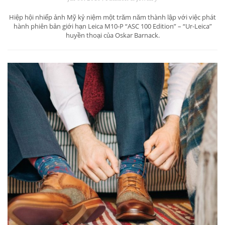
Hiệp hội nhiếp ảnh Mỹ kỷ niệm một trăm năm thành lập với việc phát
hành phiên bản giới hạn Leica M10-P “ASC 100 Edition” – “Ur-Leica”
huyền thoại của Oskar Barnack.