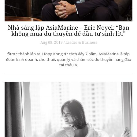
Nhà sáng lập AsiaMarine – Eric Noyel: “Bạn
không mua du thuyền để đầu tư sinh lời”
Aug 08, 2019 / Leader & Business
Được thành lập tại Hong Kong từ cách đây 7 năm, AsiaMarine là tập
đoàn kinh doanh, cho thuê, quản lý và chăm sóc du thuyền hàng đầu
tại châu Á.