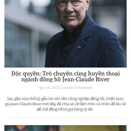
Độc quyền: Trò chuyện cùng huyền thoại
ngành đồng hồ Jean-Claude Biver
Apr 24, 2021 / Leader & Business
Sau gần nửa thế kỷ gắn bó với nền công nghiệp đồng hồ, chiến lược
gia Jean-Claude Biver mới đây đã chia sẻ về tầm nhìn cá nhân để lèo lái
đế chế đồng hồ trị giá hàng tỷ đô.