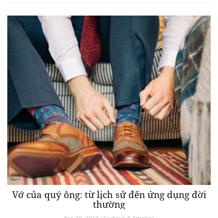
Vớ của quý ông: từ lịch sử đến ứng dụng đời
thường