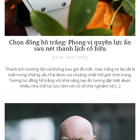
Chọn đồng hồ trắng: Phong vị quyền lực ẩn
sau nét thanh lịch cố hữu
Jun 09, 2021 / STYLE
Thanh lịch trường tồn và không bao giờ lỗi mốt, màu trắng từ lâu đã là
một trong những sắc thái được ưa chuộng nhất thế giới thời trang.
Tương tự, đồng hồ trắng với khả năng tạo ấn tượng đặc biệt được
nhiều nhà chế tác lưu tâm với vô số thử nghiệm về […]