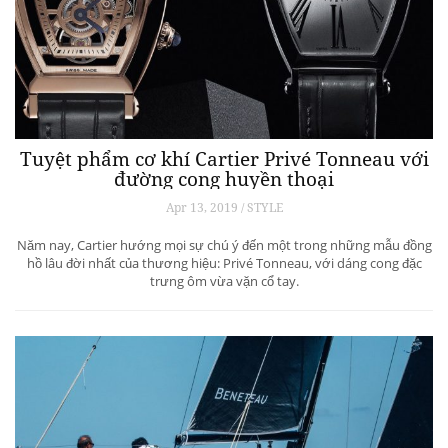
Tuyệt phẩm cơ khí Cartier Privé Tonneau với
đường cong huyền thoại
Apr 13, 2019 / STYLE
Năm nay, Cartier hướng mọi sự chú ý đến một trong những mẫu đồng
hồ lâu đời nhất của thương hiệu: Privé Tonneau, với dáng cong đặc
trưng ôm vừa vặn cổ tay.