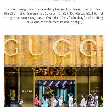
Jun 28, 2019 / Fashion & Jewelry
Từ biểu tượng của sự sạch sẽ đến phụ kiện thời trang, chiếc vớ khiêm
tốn đã đi một chặng đường dài, và là món đồ thiết yếu của hầu hết mọi
trang phục nam. Cùng Luxuo tìm hiểu thêm về câu chuyện của những
đôi vớ qua các mẫu thiết kế mới nhất […]