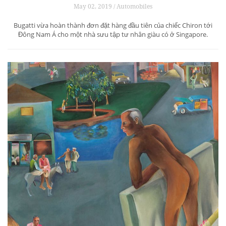
May 02, 2019 / Automobiles
Bugatti vừa hoàn thành đơn đặt hàng đầu tiên của chiếc Chiron tới
Đông Nam Á cho một nhà sưu tập tư nhân giàu có ở Singapore.