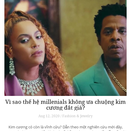
Vì sao thế hệ millenials không ưa chuộng kim
cương đắt giá?
Aug 12, 2020 / Fashion & Jewelry
Kim cương có còn là vĩnh cửu? Dẫn theo một nghiên cứu mới đây,