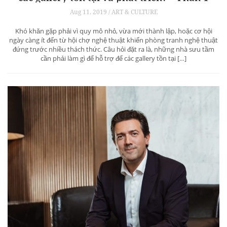
Aug 11, 2019 / ART & CULTURE
Khó khăn gặp phải vì quy mô nhỏ, vừa mới thành lập, hoặc cơ hội
ngày càng ít đến từ hội chợ nghệ thuật khiến phòng tranh nghệ thuật
đứng trước nhiều thách thức. Câu hỏi đặt ra là, những nhà sưu tầm
cần phải làm gì để hỗ trợ để các gallery tồn tại […]