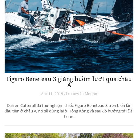
Figaro Beneteau 3 giăng buồm lướt qua châu
Á
Apr 11, 2019 / Luxury In Motion
Darren Catterall đã thử nghiệm chiếc Figaro Beneteau 3 trên biển lần
đầu tiên ở châu Á, nó sẽ dừng lại ở Hồng Kông và sau đó hướng tới Đài
Loan.