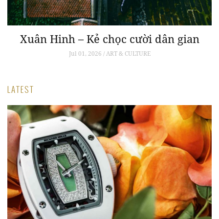
Xuân Hinh – Kẻ chọc cười dân gian
Jul 01, 2026 / ART & CULTURE
LATEST