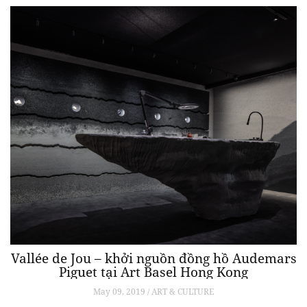
Vallée de Jou – khởi nguồn đồng hồ Audemars
Piguet tại Art Basel Hong Kong
May 09, 2019 / ART & CULTURE