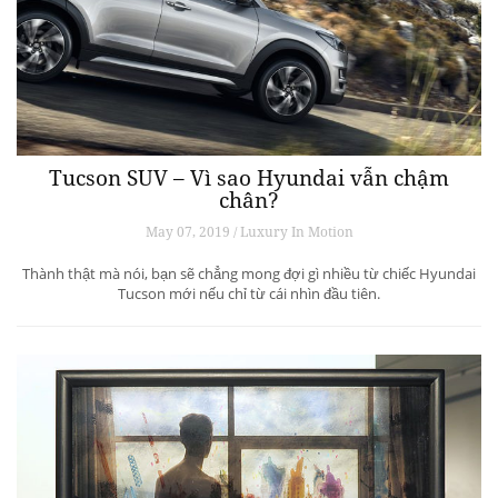
Tucson SUV – Vì sao Hyundai vẫn chậm
chân?
May 07, 2019 / Luxury In Motion
Thành thật mà nói, bạn sẽ chẳng mong đợi gì nhiều từ chiếc Hyundai
Tucson mới nếu chỉ từ cái nhìn đầu tiên.