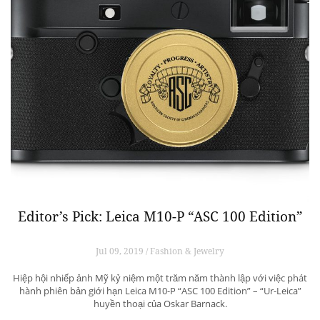
Editor’s Pick: Leica M10-P “ASC 100 Edition”
Jul 09, 2019 / Fashion & Jewelry
Hiệp hội nhiếp ảnh Mỹ kỷ niệm một trăm năm thành lập với việc phát
hành phiên bản giới hạn Leica M10-P “ASC 100 Edition” – “Ur-Leica”
huyền thoại của Oskar Barnack.