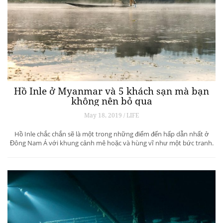
Hồ Inle ở Myanmar và 5 khách sạn mà bạn
không nên bỏ qua
May 18, 2019 / LIFE
Hồ Inle chắc chắn sẽ là một trong những điểm đến hấp dẫn nhất ở
Đông Nam Á với khung cảnh mê hoặc và hùng vĩ như một bức tranh.