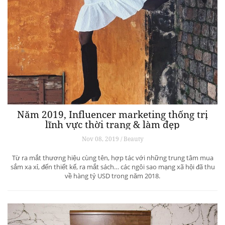
Năm 2019, Influencer marketing thống trị
lĩnh vực thời trang & làm đẹp
Nov 08, 2019 / Beauty
Từ ra mắt thương hiệu cùng tên, hợp tác với những trung tâm mua
sắm xa xỉ, đến thiết kế, ra mắt sách… các ngôi sao mạng xã hội đã thu
về hàng tỷ USD trong năm 2018.