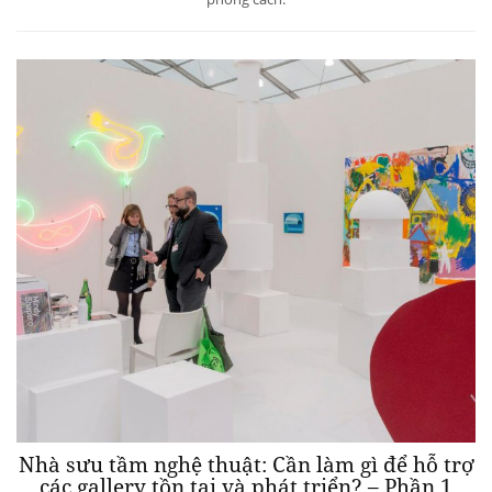
Nhà sưu tầm nghệ thuật: Cần làm gì để hỗ trợ
các gallery tồn tại và phát triển? – Phần 1