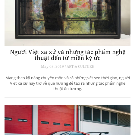
Người Việt xa xứ và những tác phẩm nghệ
thuật đến từ miền ký ức
May 05, 2019 / ART & CULTURE
Mang theo kỹ năng chuyên môn và cả những vết sẹo thời gian, người
Việt xa xứ nay trở về quê hương để tạo ra những tác phẩm nghệ
thuật ấn tượng.