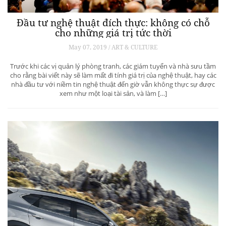
Đầu tư nghệ thuật đích thực: không có chỗ
cho những giá trị tức thời
May 07, 2019 / ART & CULTURE
Trước khi các vị quản lý phòng tranh, các giám tuyển và nhà sưu tầm
cho rằng bài viết này sẽ làm mất đi tính giá trị của nghệ thuật, hay các
nhà đầu tư với niềm tin nghệ thuật đến giờ vẫn không thực sự được
xem như một loại tài sản, và làm […]