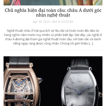
Chủ nghĩa hiện đại toàn cầu: châu Á dưới góc
nhìn nghệ thuật
Apr 30, 2019 / ART & CULTURE
Nghệ thuật châu Á trải qua lịch sử lâu dài và hoàn toàn độc đáo từ
hàng nghìn năm trước tuy nhiên có phần biệt lập. Giờ đây, các nghệ sĩ
châu Á đương đại tham gia nghệ thuật toàn cầu, với bản sắc và danh
tiếng ngày càng được công nhận. Chúng tôi giới thiệu […]