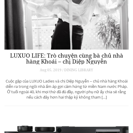
LUXUO LIFE: Trò chuyện cùng bà chủ nhà
hàng Khoái – chị Diệp Nguyễn
Aug 05, 2019 / DINING LIBRARY
Cuộc gặp của LUXUO Ladies và chị Diệp Nguyễn – chủ nhà hàng Khoái
diễn ra trong ngôi nhà ấm áp gợi cảm hứng từ miền Nam nước Pháp.
Ở tuổi ngoài 40, khi mọi thứ đã đủ đầy, người phụ nữ ấy chia sẻ rằng
nếu cách đây hơn hai thập kỷ không tham […]