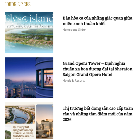
EDITOR'S PICKS
Bản hòa ca của những giác quan giữa
miền xanh thuần khiết
Homepage Slider
Grand Opera Tower – Định nghĩa
chuẩn xa hoa đương đại tại Sheraton
Saigon Grand Opera Hotel
Hotels & Resorts
Thị trường bất động sản cao cấp toàn
cầu và những tâm điểm mới của năm
2026