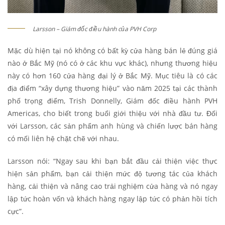
Larsson – Giám đốc điều hành của PVH Corp
Mặc dù hiện tại nó không có bất kỳ cửa hàng bán lẻ đúng giá
nào ở Bắc Mỹ (nó có ở các khu vực khác), nhưng thương hiệu
này có hơn 160 cửa hàng đại lý ở Bắc Mỹ. Mục tiêu là có các
địa điểm “xây dựng thương hiệu” vào năm 2025 tại các thành
phố trọng điểm, Trish Donnelly, Giám đốc điều hành PVH
Americas, cho biết trong buổi giới thiệu với nhà đầu tư.
Đối
với Larsson, các sản phẩm anh hùng và chiến lược bán hàng
có mối liên hệ chặt chẽ với nhau.
Larsson nói: “Ngay sau khi bạn bắt đầu cải thiện việc thực
hiện sản phẩm, bạn cải thiện mức độ tương tác của khách
hàng, cải thiện và nâng cao trải nghiệm cửa hàng và nó ngay
lập tức hoàn vốn và khách hàng ngay lập tức có phản hồi tích
cực”.