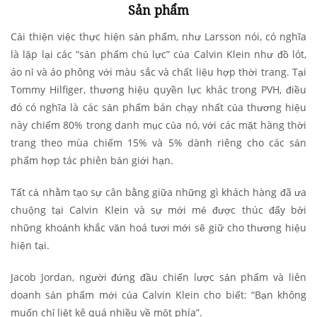
Sản phẩm
Cải thiện việc thực hiện sản phẩm, như Larsson nói, có nghĩa
là lặp lại các “sản phẩm chủ lực” của Calvin Klein như đồ lót,
áo nỉ và áo phông với màu sắc và chất liệu hợp thời trang. Tại
Tommy Hilfiger, thương hiệu quyền lực khác trong PVH, điều
đó có nghĩa là các sản phẩm bán chạy nhất của thương hiệu
này chiếm 80% trong danh mục của nó, với các mặt hàng thời
trang theo mùa chiếm 15% và 5% dành riêng cho các sản
phẩm hợp tác phiên bản giới hạn.
Tất cả nhằm tạo sự cân bằng giữa những gì khách hàng đã ưa
chuộng tại Calvin Klein và sự mới mẻ được thúc đẩy bởi
những khoảnh khắc văn hoá tươi mới sẽ giữ cho thương hiệu
hiện tại.
Jacob Jordan, người đứng đầu chiến lược sản phẩm và liên
doanh sản phẩm mới của Calvin Klein cho biết: “Bạn không
muốn chỉ liệt kê quá nhiều về một phía”.