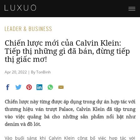
LEADER & BUSINESS
Chiến lược mới của Calvin Klein:
Tiếp thị những gì đã bán, đừng tiếp
thị giấc mơ!
Apr 20, 2022 | By TonBinh
Chiến lược này từng được áp dụng trong dự án hợp tác với
thương hiệu ván trượt Palace, Calvin Klein đã tập trung
vào việc quảng bá cho những sản phẩm nổi bật như
denim và đồ lót.
Vào buổi sáng khi Calvin Klein công bố việc hợp tác với