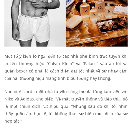
Một số ý kiến lo ngại đến từ các nhà phê bình trực tuyến khi
in tên thương hiệu “Calvin Klein” và “Palace” vào áo lót và
quần boxer có phải là cách diễn đạt tốt nhất về sự nhạy cảm
của hai thương hiệu mang tính biểu tượng hay không.
Naomi Accardi, một nhà tư vấn sáng tạo đã từng làm việc với
Nike và Adidas, cho biết: “Về mặt truyền thông và tiếp thị… đó
là một chiến dịch rất hiệu quả. “Nhưng sau đó khi tôi nhìn
thấy quần áo thực tế, tôi không thực sự hiểu mục đích của sự
hợp tác.”