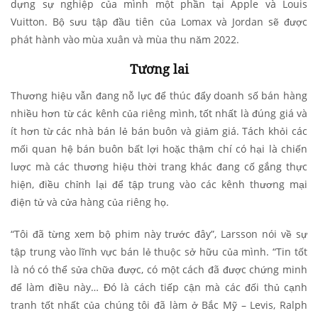
dựng sự nghiệp của mình một phần tại Apple và Louis
Vuitton. Bộ sưu tập đầu tiên của Lomax và Jordan sẽ được
phát hành vào mùa xuân và mùa thu năm 2022.
Tương lai
Thương hiệu vẫn đang nỗ lực để thúc đẩy doanh số bán hàng
nhiều hơn từ các kênh của riêng mình, tốt nhất là đúng giá và
ít hơn từ các nhà bán lẻ bán buôn và giảm giá. Tách khỏi các
mối quan hệ bán buôn bất lợi hoặc thậm chí có hại là chiến
lược mà các thương hiệu thời trang khác đang cố gắng thực
hiện, điều chỉnh lại để tập trung vào các kênh thương mại
điện tử và cửa hàng của riêng họ.
“Tôi đã từng xem bộ phim này trước đây”, Larsson nói về sự
tập trung vào lĩnh vực bán lẻ thuộc sở hữu của mình. “Tin tốt
là nó có thể sửa chữa được, có một cách đã được chứng minh
để làm điều này… Đó là cách tiếp cận mà các đối thủ cạnh
tranh tốt nhất của chúng tôi đã làm ở Bắc Mỹ – Levis, Ralph