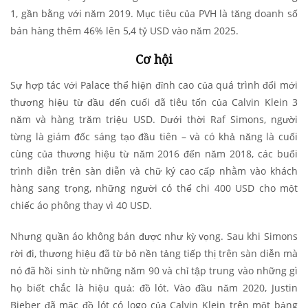
1, gần bằng với năm 2019. Mục tiêu của PVH là tăng doanh số
bán hàng thêm 46% lên 5,4 tỷ USD vào năm 2025.
Cơ hội
Sự hợp tác với Palace thể hiện đỉnh cao của quá trình đổi mới
thương hiệu từ đầu đến cuối đã tiêu tốn của Calvin Klein 3
năm và hàng trăm triệu USD. Dưới thời Raf Simons, người
từng là giám đốc sáng tạo đầu tiên – và có khả năng là cuối
cùng của thương hiệu từ năm 2016 đến năm 2018, các buổi
trình diễn trên sàn diễn và chữ ký cao cấp nhằm vào khách
hàng sang trọng, những người có thể chi 400 USD cho một
chiếc áo phông thay vì 40 USD.
Nhưng quần áo không bán được như kỳ vọng. Sau khi Simons
rời đi, thương hiệu đã từ bỏ nền tảng tiếp thị trên sàn diễn mà
nó đã hồi sinh từ những năm 90 và chỉ tập trung vào những gì
họ biết chắc là hiệu quả: đồ lót. Vào đầu năm 2020, Justin
Bieber đã mặc đồ lót có logo của Calvin Klein trên một bảng