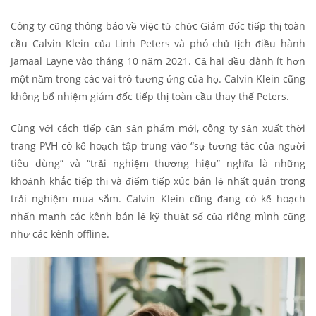
Công ty cũng thông báo về việc từ chức Giám đốc tiếp thị toàn
cầu Calvin Klein của Linh Peters và phó chủ tịch điều hành
Jamaal Layne vào tháng 10 năm 2021. Cả hai đều dành ít hơn
một năm trong các vai trò tương ứng của họ. Calvin Klein cũng
không bổ nhiệm giám đốc tiếp thị toàn cầu thay thế Peters.
Cùng với cách tiếp cận sản phẩm mới, công ty sản xuất thời
trang PVH có kế hoạch tập trung vào “sự tương tác của người
tiêu dùng” và “trải nghiệm thương hiệu” nghĩa là những
khoảnh khắc tiếp thị và điểm tiếp xúc bán lẻ nhất quán trong
trải nghiệm mua sắm. Calvin Klein cũng đang có kế hoạch
nhấn mạnh các kênh bán lẻ kỹ thuật số của riêng mình cũng
như các kênh offline.