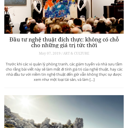
Đầu tư nghệ thuật đích thực: không có chỗ
cho những giá trị tức thời
May 07, 2019 / ART & CULTURE
Trước khi các vị quản lý phòng tranh, các giám tuyển và nhà sưu tầm
cho rằng bài viết này sẽ làm mất đi tính giá trị của nghệ thuật, hay các
nhà đầu tư với niềm tin nghệ thuật đến giờ vẫn không thực sự được
xem như một loại tài sản, và làm […]