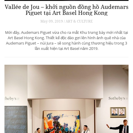
Vallée de Jou – khởi nguồn đồng hồ Audemars
Piguet tại Art Basel Hong Kong
May 09, 2019 / ART & CULTURE
Mới đây, Audemars Piguet vừa cho ra mắt Khu trưng bày mới nhất tại
Art Basel Hong Kong. Thiết kế độc đáo gợi lên hình ảnh quê nhà của
Audemars Piguet – núi Jura – sẽ song hành cùng thương hiệu trong 3
lần xuất hiện tại Art Basel năm 2019.