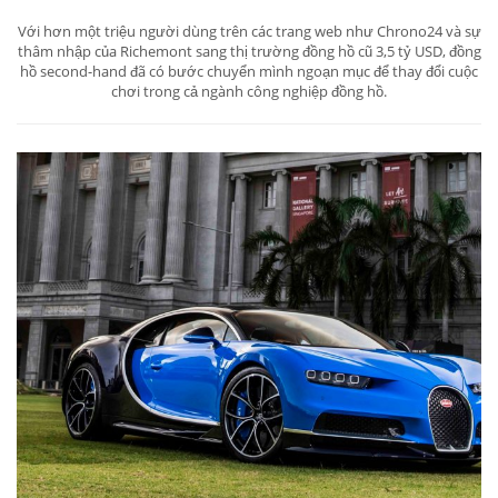
Với hơn một triệu người dùng trên các trang web như Chrono24 và sự
thâm nhập của Richemont sang thị trường đồng hồ cũ 3,5 tỷ USD, đồng
hồ second-hand đã có bước chuyển mình ngoạn mục để thay đổi cuộc
chơi trong cả ngành công nghiệp đồng hồ.