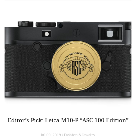
Editor’s Pick: Leica M10-P “ASC 100 Edition”
Jul 09, 2019 / Fashion & Jewelry