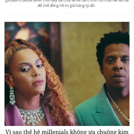
đế chế đồng hồ trị giá hàng tỷ đô.
Vì sao thế hệ millenials không ưa chuộng kim