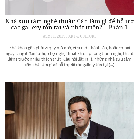
Nhà sưu tầm nghệ thuật: Cần làm gì để hỗ trợ
các gallery tồn tại và phát triển? – Phần 1
Aug 11, 2019 / ART & CULTURE
Khó khăn gặp phải vì quy mô nhỏ, vừa mới thành lập, hoặc cơ hội
ngày càng ít đến từ hội chợ nghệ thuật khiến phòng tranh nghệ thuật
đứng trước nhiều thách thức. Câu hỏi đặt ra là, những nhà sưu tầm
cần phải làm gì để hỗ trợ để các gallery tồn tại […]