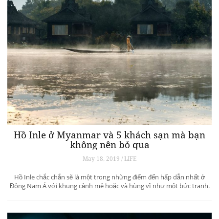
Hồ Inle ở Myanmar và 5 khách sạn mà bạn
không nên bỏ qua
May 18, 2019 / LIFE
Hồ Inle chắc chắn sẽ là một trong những điểm đến hấp dẫn nhất ở
Đông Nam Á với khung cảnh mê hoặc và hùng vĩ như một bức tranh.