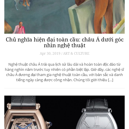
Chủ nghĩa hiện đại toàn cầu: châu Á dưới góc
nhìn nghệ thuật
Apr 30, 2019 / ART & CULTURE
Nghệ thuật châu Á trải qua lịch sử lâu dài và hoàn toàn độc đáo từ
hàng nghìn năm trước tuy nhiên có phần biệt lập. Giờ đây, các nghệ sĩ
châu Á đương đại tham gia nghệ thuật toàn cầu, với bản sắc và danh
tiếng ngày càng được công nhận. Chúng tôi giới thiệu […]