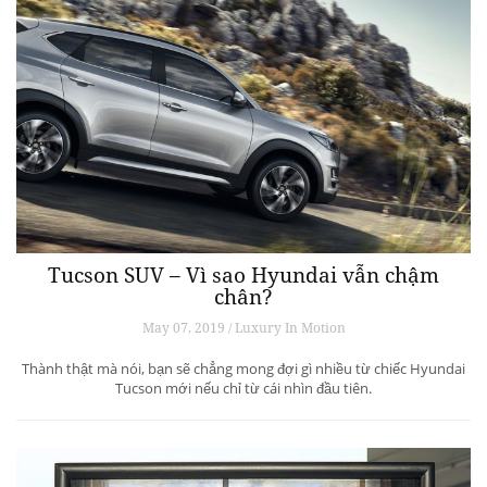
Tucson SUV – Vì sao Hyundai vẫn chậm
chân?
May 07, 2019 / Luxury In Motion
Thành thật mà nói, bạn sẽ chẳng mong đợi gì nhiều từ chiếc Hyundai
Tucson mới nếu chỉ từ cái nhìn đầu tiên.