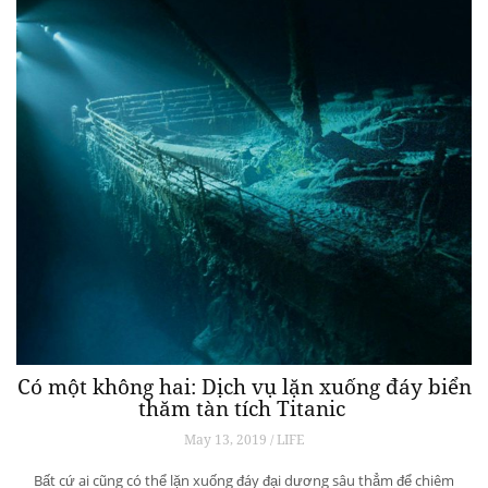
Có một không hai: Dịch vụ lặn xuống đáy biển
thăm tàn tích Titanic
May 13, 2019 / LIFE
Bất cứ ai cũng có thể lặn xuống đáy đại dương sâu thẳm để chiêm