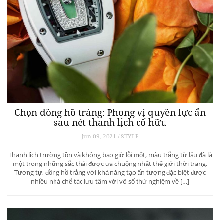
Chọn đồng hồ trắng: Phong vị quyền lực ẩn
sau nét thanh lịch cố hữu
Jun 09, 2021 / STYLE
Thanh lịch trường tồn và không bao giờ lỗi mốt, màu trắng từ lâu đã là
một trong những sắc thái được ưa chuộng nhất thế giới thời trang.
Tương tự, đồng hồ trắng với khả năng tạo ấn tượng đặc biệt được
nhiều nhà chế tác lưu tâm với vô số thử nghiệm về […]