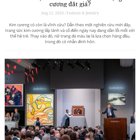
cương đắt giá?
Aug 12, 2020 / Fashion & Jewelry
Kim cương có còn là vĩnh cửu? Dẫn theo một nghiên cứu mới đây,
trang sức kim cương lấp lánh và cổ điển ngày nay đang dần lỗi mốt với
thế hệ trẻ. Thay vào đó, nữ trang đá màu lại là lựa chọn hàng đầu,
trong đó có nhẫn đính hôn.