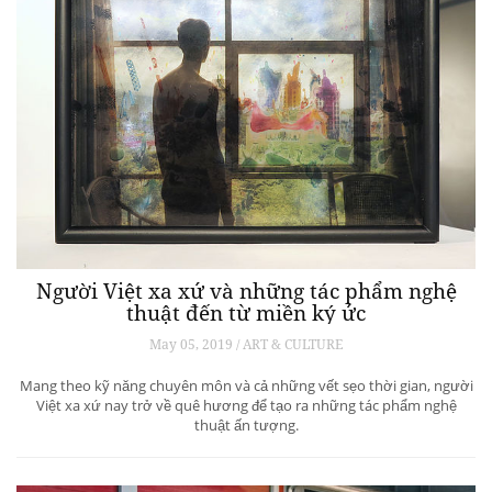
Người Việt xa xứ và những tác phẩm nghệ
thuật đến từ miền ký ức
May 05, 2019 / ART & CULTURE
Mang theo kỹ năng chuyên môn và cả những vết sẹo thời gian, người
Việt xa xứ nay trở về quê hương để tạo ra những tác phẩm nghệ
thuật ấn tượng.