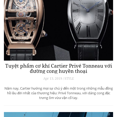
Tuyệt phẩm cơ khí Cartier Privé Tonneau với
đường cong huyền thoại
Apr 13, 2019 / STYLE
Năm nay, Cartier hướng mọi sự chú ý đến một trong những mẫu đồng
hồ lâu đời nhất của thương hiệu: Privé Tonneau, với dáng cong đặc
trưng ôm vừa vặn cổ tay.