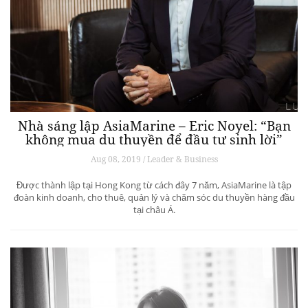
Nhà sáng lập AsiaMarine – Eric Noyel: “Bạn
không mua du thuyền để đầu tư sinh lời”
Aug 08, 2019 / Leader & Business
Được thành lập tại Hong Kong từ cách đây 7 năm, AsiaMarine là tập
đoàn kinh doanh, cho thuê, quản lý và chăm sóc du thuyền hàng đầu
tại châu Á.