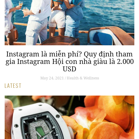
m
Instagram là miễn phí? Quy định tham
gia Instagram Hội con nhà giàu là 2.000
USD
May 24, 2021 / Health & Wellness
LATEST