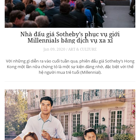
Nhà đấu giá Sotheby’s phục vụ giới
Millennials bằng dịch vụ xa xỉ
Jan 09, 2020 / ART & CULTURE
Với những gì diễn ra vào cuối tuần qua, phiên đấu giá Sotheby’s Hong
Kong một lần nữa chứng tỏ là một sự kiện đáng nhớ, đặc biệt với thế
hệ người mua trẻ tuổi (Millennial).