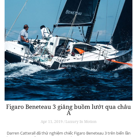
Figaro Beneteau 3 giăng buồm lướt qua châu
Á
Apr 11, 2019 / Luxury In Motion
Darren Catterall đã thử nghiệm chiếc Figaro Beneteau 3 trên biển lần