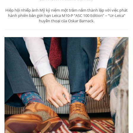
Hiệp hội nhiếp ảnh Mỹ kỷ niệm một trăm năm thành lập với việc phát
hành phiên bản giới hạn Leica M10-P “ASC 100 Edition” – “Ur-Leica”
huyền thoại của Oskar Barnack.