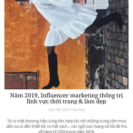
Năm 2019, Influencer marketing thống trị
lĩnh vực thời trang & làm đẹp
Nov 08, 2019 / Beauty
Từ ra mắt thương hiệu cùng tên, hợp tác với những trung tâm mua
sắm xa xỉ, đến thiết kế, ra mắt sách… các ngôi sao mạng xã hội đã thu
về hàng tỷ USD trong năm 2018.