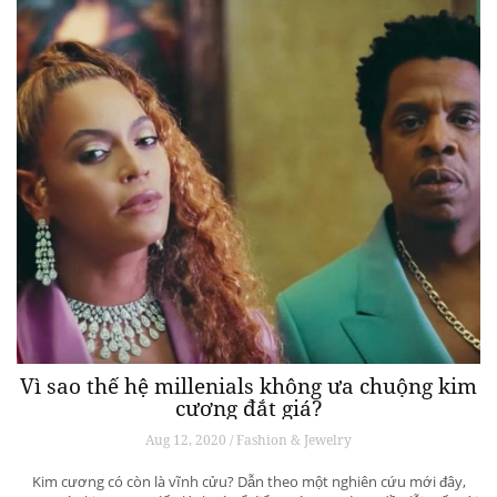
Vì sao thế hệ millenials không ưa chuộng kim
cương đắt giá?
Aug 12, 2020 / Fashion & Jewelry
Kim cương có còn là vĩnh cửu? Dẫn theo một nghiên cứu mới đây,