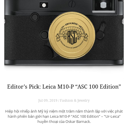
Editor’s Pick: Leica M10-P “ASC 100 Edition”
Jul 09, 2019 / Fashion & Jewelry
Hiệp hội nhiếp ảnh Mỹ kỷ niệm một trăm năm thành lập với việc phát
hành phiên bản giới hạn Leica M10-P “ASC 100 Edition” – “Ur-Leica”
huyền thoại của Oskar Barnack.