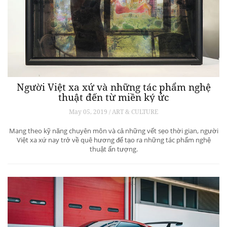
Người Việt xa xứ và những tác phẩm nghệ
thuật đến từ miền ký ức
May 05, 2019 / ART & CULTURE
Mang theo kỹ năng chuyên môn và cả những vết sẹo thời gian, người
Việt xa xứ nay trở về quê hương để tạo ra những tác phẩm nghệ
thuật ấn tượng.