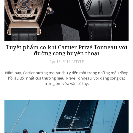
Tuyệt phẩm cơ khí Cartier Privé Tonneau với
đường cong huyền thoại
Apr 13, 2019 / STYLE
Năm nay, Cartier hướng mọi sự chú ý đến một trong những mẫu đồng
hồ lâu đời nhất của thương hiệu: Privé Tonneau, với dáng cong đặc
trưng ôm vừa vặn cổ tay.