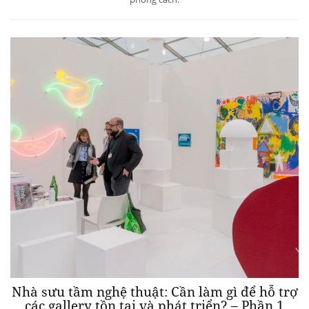
Nhà sưu tầm nghệ thuật: Cần làm gì để hỗ trợ
các gallery tồn tại và phát triển? – Phần 1