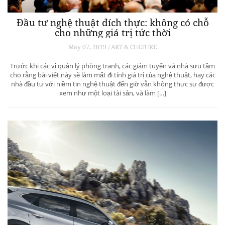
Đầu tư nghệ thuật đích thực: không có chỗ
cho những giá trị tức thời
May 07, 2019 / ART & CULTURE
Trước khi các vị quản lý phòng tranh, các giám tuyển và nhà sưu tầm
cho rằng bài viết này sẽ làm mất đi tính giá trị của nghệ thuật, hay các
nhà đầu tư với niềm tin nghệ thuật đến giờ vẫn không thực sự được
xem như một loại tài sản, và làm […]