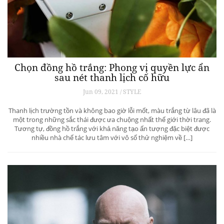
Chọn đồng hồ trắng: Phong vị quyền lực ẩn
sau nét thanh lịch cố hữu
Jun 09, 2021 / STYLE
Thanh lịch trường tồn và không bao giờ lỗi mốt, màu trắng từ lâu đã là
một trong những sắc thái được ưa chuộng nhất thế giới thời trang.
Tương tự, đồng hồ trắng với khả năng tạo ấn tượng đặc biệt được
nhiều nhà chế tác lưu tâm với vô số thử nghiệm về […]