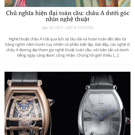
Chủ nghĩa hiện đại toàn cầu: châu Á dưới góc
nhìn nghệ thuật
Apr 30, 2019 / ART & CULTURE
Nghệ thuật châu Á trải qua lịch sử lâu dài và hoàn toàn độc đáo từ
hàng nghìn năm trước tuy nhiên có phần biệt lập. Giờ đây, các nghệ sĩ
châu Á đương đại tham gia nghệ thuật toàn cầu, với bản sắc và danh
tiếng ngày càng được công nhận. Chúng tôi giới thiệu […]