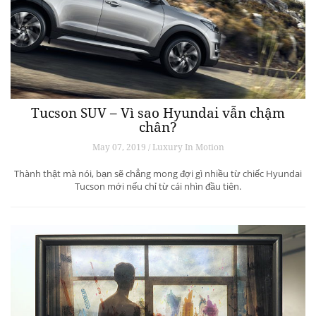
Tucson SUV – Vì sao Hyundai vẫn chậm
chân?
May 07, 2019 / Luxury In Motion
Thành thật mà nói, bạn sẽ chẳng mong đợi gì nhiều từ chiếc Hyundai
Tucson mới nếu chỉ từ cái nhìn đầu tiên.