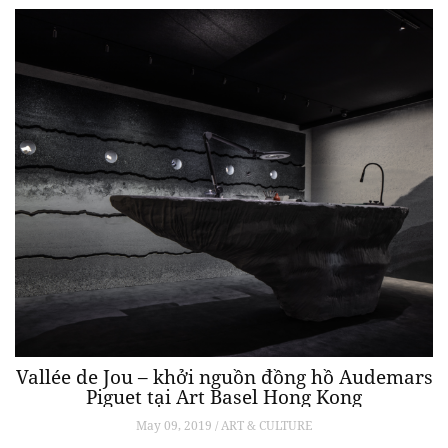
Vallée de Jou – khởi nguồn đồng hồ Audemars
Piguet tại Art Basel Hong Kong
May 09, 2019 / ART & CULTURE