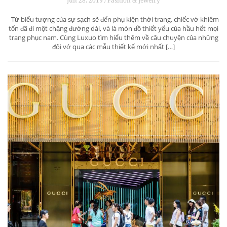
Jun 28, 2019 / Fashion & Jewelry
Từ biểu tượng của sự sạch sẽ đến phụ kiện thời trang, chiếc vớ khiêm
tốn đã đi một chặng đường dài, và là món đồ thiết yếu của hầu hết mọi
trang phục nam. Cùng Luxuo tìm hiểu thêm về câu chuyện của những
đôi vớ qua các mẫu thiết kế mới nhất […]