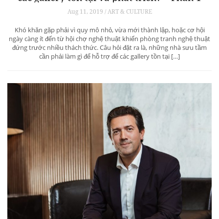
Aug 11, 2019 / ART & CULTURE
Khó khăn gặp phải vì quy mô nhỏ, vừa mới thành lập, hoặc cơ hội
ngày càng ít đến từ hội chợ nghệ thuật khiến phòng tranh nghệ thuật
đứng trước nhiều thách thức. Câu hỏi đặt ra là, những nhà sưu tầm
cần phải làm gì để hỗ trợ để các gallery tồn tại […]