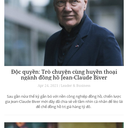
Độc quyền: Trò chuyện cùng huyền thoại
ngành đồng hồ Jean-Claude Biver
Apr 24, 2021 / Leader & Business
Sau gần nửa thế kỷ gắn bó với nền công nghiệp đồng hồ, chiến lược
gia Jean-Claude Biver mới đây đã chia sẻ về tầm nhìn cá nhân để lèo lái
đế chế đồng hồ trị giá hàng tỷ đô.