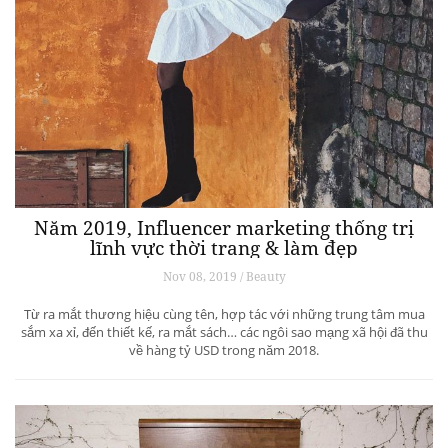
Năm 2019, Influencer marketing thống trị
lĩnh vực thời trang & làm đẹp
Nov 08, 2019 / Beauty
Từ ra mắt thương hiệu cùng tên, hợp tác với những trung tâm mua
sắm xa xỉ, đến thiết kế, ra mắt sách… các ngôi sao mạng xã hội đã thu
về hàng tỷ USD trong năm 2018.