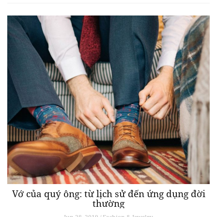
Vớ của quý ông: từ lịch sử đến ứng dụng đời
thường