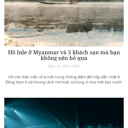
Hồ Inle ở Myanmar và 5 khách sạn mà bạn
không nên bỏ qua
May 18, 2019 / LIFE
Hồ Inle chắc chắn sẽ là một trong những điểm đến hấp dẫn nhất ở
Đông Nam Á với khung cảnh mê hoặc và hùng vĩ như một bức tranh.