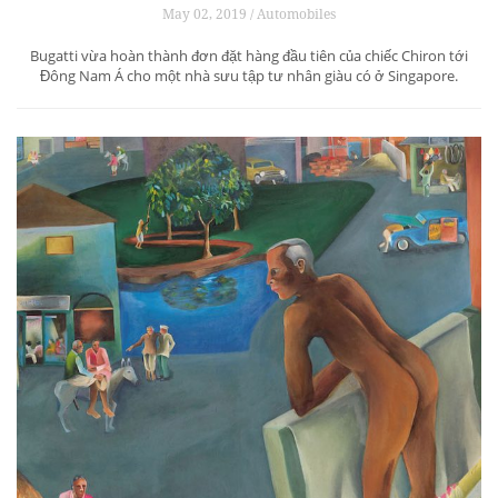
May 02, 2019 / Automobiles
Bugatti vừa hoàn thành đơn đặt hàng đầu tiên của chiếc Chiron tới
Đông Nam Á cho một nhà sưu tập tư nhân giàu có ở Singapore.