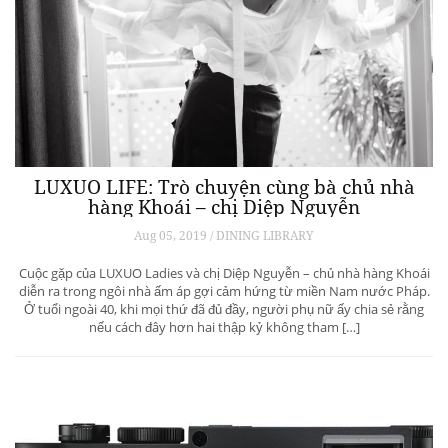
LUXUO LIFE: Trò chuyện cùng bà chủ nhà
hàng Khoái – chị Diệp Nguyễn
Aug 05, 2019 / DINING LIBRARY
Cuộc gặp của LUXUO Ladies và chị Diệp Nguyễn – chủ nhà hàng Khoái
diễn ra trong ngôi nhà ấm áp gợi cảm hứng từ miền Nam nước Pháp.
Ở tuổi ngoài 40, khi mọi thứ đã đủ đầy, người phụ nữ ấy chia sẻ rằng
nếu cách đây hơn hai thập kỷ không tham […]