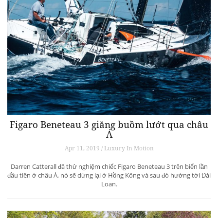
Figaro Beneteau 3 giăng buồm lướt qua châu
Á
Apr 11, 2019 / Luxury In Motion
Darren Catterall đã thử nghiệm chiếc Figaro Beneteau 3 trên biển lần
đầu tiên ở châu Á, nó sẽ dừng lại ở Hồng Kông và sau đó hướng tới Đài
Loan.