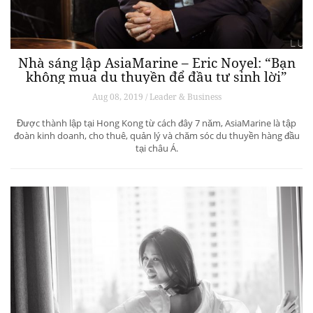
Nhà sáng lập AsiaMarine – Eric Noyel: “Bạn
không mua du thuyền để đầu tư sinh lời”
Aug 08, 2019 / Leader & Business
Được thành lập tại Hong Kong từ cách đây 7 năm, AsiaMarine là tập
đoàn kinh doanh, cho thuê, quản lý và chăm sóc du thuyền hàng đầu
tại châu Á.