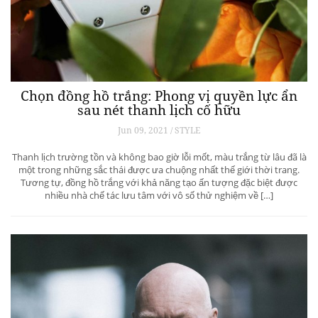
Chọn đồng hồ trắng: Phong vị quyền lực ẩn
sau nét thanh lịch cố hữu
Jun 09, 2021 / STYLE
Thanh lịch trường tồn và không bao giờ lỗi mốt, màu trắng từ lâu đã là
một trong những sắc thái được ưa chuộng nhất thế giới thời trang.
Tương tự, đồng hồ trắng với khả năng tạo ấn tượng đặc biệt được
nhiều nhà chế tác lưu tâm với vô số thử nghiệm về […]