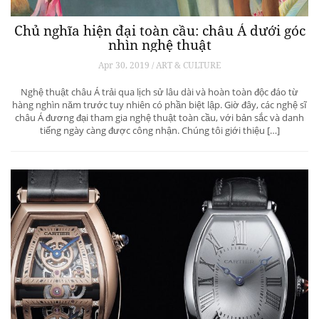
Chủ nghĩa hiện đại toàn cầu: châu Á dưới góc
nhìn nghệ thuật
Apr 30, 2019 / ART & CULTURE
Nghệ thuật châu Á trải qua lịch sử lâu dài và hoàn toàn độc đáo từ
hàng nghìn năm trước tuy nhiên có phần biệt lập. Giờ đây, các nghệ sĩ
châu Á đương đại tham gia nghệ thuật toàn cầu, với bản sắc và danh
tiếng ngày càng được công nhận. Chúng tôi giới thiệu […]