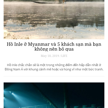
Hồ Inle ở Myanmar và 5 khách sạn mà bạn
không nên bỏ qua
May 18, 2019 / LIFE
Hồ Inle chắc chắn sẽ là một trong những điểm đến hấp dẫn nhất ở
Đông Nam Á với khung cảnh mê hoặc và hùng vĩ như một bức tranh.