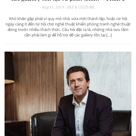
Aug 11, 2019 / ART & CULTURE
Khó khăn gặp phải vì quy mô nhỏ, vừa mới thành lập, hoặc cơ hội
ngày càng ít đến từ hội chợ nghệ thuật khiến phòng tranh nghệ thuật
đứng trước nhiều thách thức. Câu hỏi đặt ra là, những nhà sưu tầm
cần phải làm gì để hỗ trợ để các gallery tồn tại […]