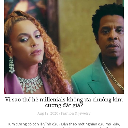
Vì sao thế hệ millenials không ưa chuộng kim
cương đắt giá?
Aug 12, 2020 / Fashion & Jewelry
Kim cương có còn là vĩnh cửu? Dẫn theo một nghiên cứu mới đây,