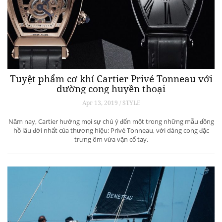
Tuyệt phẩm cơ khí Cartier Privé Tonneau với
đường cong huyền thoại
Apr 13, 2019 / STYLE
Năm nay, Cartier hướng mọi sự chú ý đến một trong những mẫu đồng
hồ lâu đời nhất của thương hiệu: Privé Tonneau, với dáng cong đặc
trưng ôm vừa vặn cổ tay.