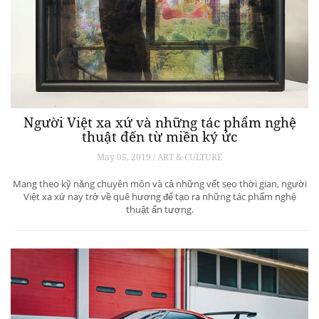
Người Việt xa xứ và những tác phẩm nghệ
thuật đến từ miền ký ức
May 05, 2019 / ART & CULTURE
Mang theo kỹ năng chuyên môn và cả những vết sẹo thời gian, người
Việt xa xứ nay trở về quê hương để tạo ra những tác phẩm nghệ
thuật ấn tượng.