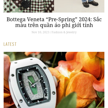
Bottega Veneta “Pre-Spring” 2024: Sắc
ảm
màu trên quần áo phi giới tính
Nov 10, 2023 / Fashion & Jewelry
LATEST