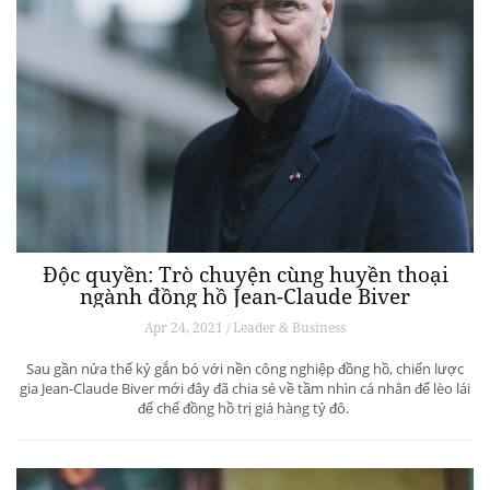
Độc quyền: Trò chuyện cùng huyền thoại
ngành đồng hồ Jean-Claude Biver
Apr 24, 2021 / Leader & Business
Sau gần nửa thế kỷ gắn bó với nền công nghiệp đồng hồ, chiến lược
gia Jean-Claude Biver mới đây đã chia sẻ về tầm nhìn cá nhân để lèo lái
đế chế đồng hồ trị giá hàng tỷ đô.