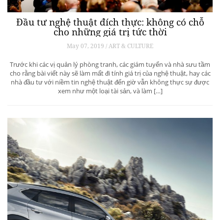
Đầu tư nghệ thuật đích thực: không có chỗ
cho những giá trị tức thời
May 07, 2019 / ART & CULTURE
Trước khi các vị quản lý phòng tranh, các giám tuyển và nhà sưu tầm
cho rằng bài viết này sẽ làm mất đi tính giá trị của nghệ thuật, hay các
nhà đầu tư với niềm tin nghệ thuật đến giờ vẫn không thực sự được
xem như một loại tài sản, và làm […]