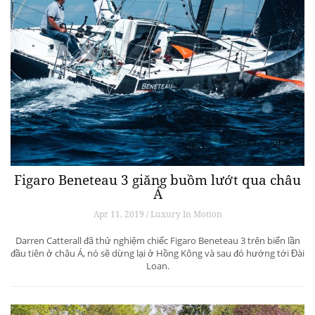
Figaro Beneteau 3 giăng buồm lướt qua châu
Á
Apr 11, 2019 / Luxury In Motion
Darren Catterall đã thử nghiệm chiếc Figaro Beneteau 3 trên biển lần
đầu tiên ở châu Á, nó sẽ dừng lại ở Hồng Kông và sau đó hướng tới Đài
Loan.