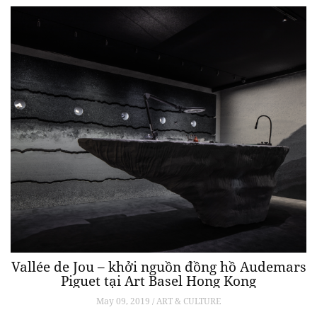
Vallée de Jou – khởi nguồn đồng hồ Audemars
Piguet tại Art Basel Hong Kong
May 09, 2019 / ART & CULTURE