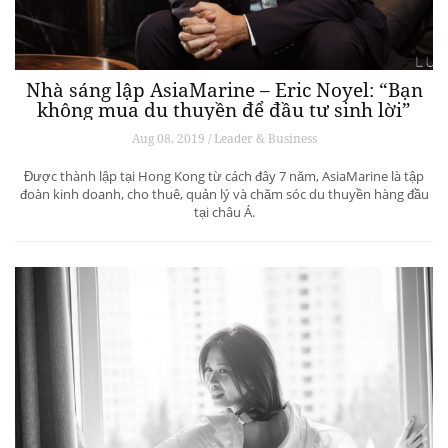
Nhà sáng lập AsiaMarine – Eric Noyel: “Bạn
không mua du thuyền để đầu tư sinh lời”
Aug 08, 2019 / Leader & Business
Được thành lập tại Hong Kong từ cách đây 7 năm, AsiaMarine là tập
đoàn kinh doanh, cho thuê, quản lý và chăm sóc du thuyền hàng đầu
tại châu Á.