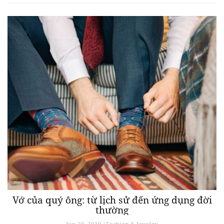
Vớ của quý ông: từ lịch sử đến ứng dụng đời
thường