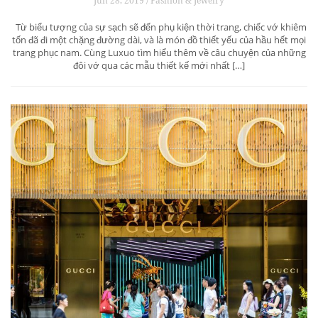
Jun 28, 2019 / Fashion & Jewelry
Từ biểu tượng của sự sạch sẽ đến phụ kiện thời trang, chiếc vớ khiêm
tốn đã đi một chặng đường dài, và là món đồ thiết yếu của hầu hết mọi
trang phục nam. Cùng Luxuo tìm hiểu thêm về câu chuyện của những
đôi vớ qua các mẫu thiết kế mới nhất […]