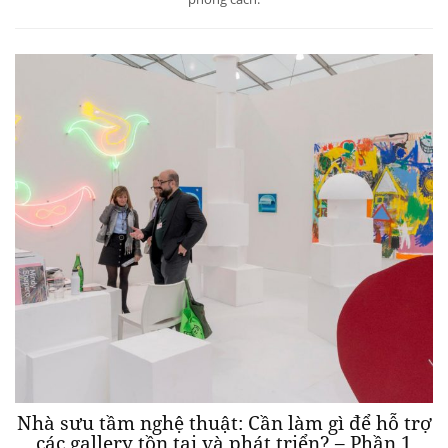
Nhà sưu tầm nghệ thuật: Cần làm gì để hỗ trợ
các gallery tồn tại và phát triển? – Phần 1