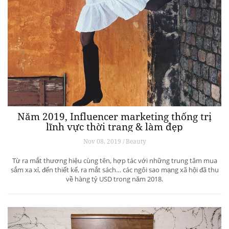
Năm 2019, Influencer marketing thống trị
lĩnh vực thời trang & làm đẹp
Nov 08, 2019 / Beauty
Từ ra mắt thương hiệu cùng tên, hợp tác với những trung tâm mua
sắm xa xỉ, đến thiết kế, ra mắt sách… các ngôi sao mạng xã hội đã thu
về hàng tỷ USD trong năm 2018.