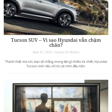
Tucson SUV – Vì sao Hyundai vẫn chậm
chân?
May 07, 2019 / Luxury In Motion
Thành thật mà nói, bạn sẽ chẳng mong đợi gì nhiều từ chiếc Hyundai
Tucson mới nếu chỉ từ cái nhìn đầu tiên.