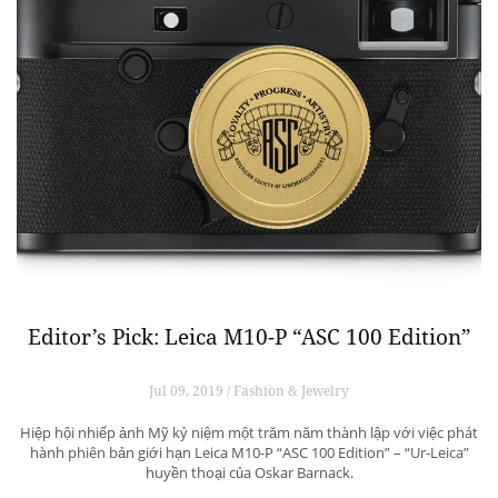
Editor’s Pick: Leica M10-P “ASC 100 Edition”
Jul 09, 2019 / Fashion & Jewelry
Hiệp hội nhiếp ảnh Mỹ kỷ niệm một trăm năm thành lập với việc phát
hành phiên bản giới hạn Leica M10-P “ASC 100 Edition” – “Ur-Leica”
huyền thoại của Oskar Barnack.