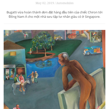
May 02, 2019 / Automobiles
Bugatti vừa hoàn thành đơn đặt hàng đầu tiên của chiếc Chiron tới
Đông Nam Á cho một nhà sưu tập tư nhân giàu có ở Singapore.